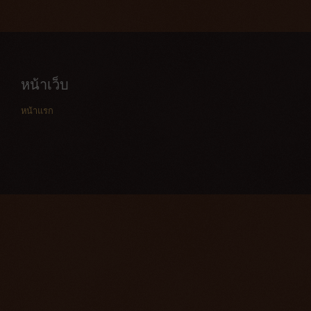
หน้าเว็บ
หน้าแรก