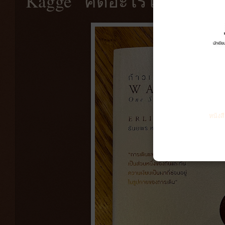
Kagge “คิดอะไรไม่ออกให้
หนังส