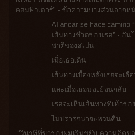
คอมพิวเตอร์” - ข้อความบางส่วนจากหนั
Al andar se hace camino “เ
เส้นทางชีวิตของเธอ” - อัน
ชาติของสเปน
เมื่อเธอเดิน
เส้นทางเบื้องหลังเธอจะเลื
และเมื่อเธอมองย้อนกลับ
เธอจะเห็นเส้นทางที่เท้าขอ
ไม่ปรารถนาจะหวนคืน
“วินาทีที่ขาของผมเริ่มขยับ ความคิดขอ