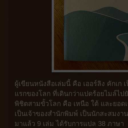
ผู้เขียนหนังสือเล่มนี้ คือ เออร์ลิง คัก
แรกของโลก ที่เดินกว่าแปดร้อยไมล์ไปยั
พิชิตสามขั้วโลก คือ เหนือ ใต้ และยอด
เป็นเจ้าของสำนักพิมพ์ เป็นนักสะสมงา
มาแล้ว 9 เล่ม ได้รับการแปล 38 ภาษา