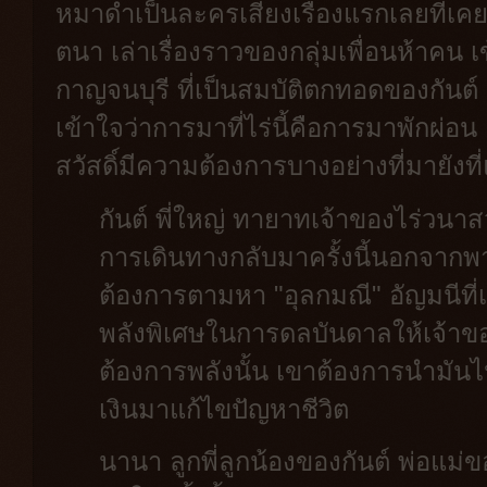
หมาดำเป็นละครเสียงเรื่องแรกเลยที่เคยฟ
ตนา เล่าเรื่องราวของกลุ่มเพื่อนห้าคน เข
กาญจนบุรี ที่เป็นสมบัติตกทอดของกันต์ 
เข้าใจว่าการมาที่ไร่นี้คือการมาพักผ่อน 
สวัสดิ์มีความต้องการบางอย่างที่มายังที่แ
กันต์ พี่ใหญ่ ทายาทเจ้าของไร่วนาสวัสดิ
การเดินทางกลับมาครั้งนี้นอกจากพา
ต้องการตามหา "อุลกมณี" อัญมนีที่
พลังพิเศษในการดลบันดาลให้เจ้าข
ต้องการพลังนั้น เขาต้องการนำมันไ
เงินมาแก้ไขปัญหาชีวิต
นานา ลูกพี่ลูกน้องของกันต์ พ่อแม่ข