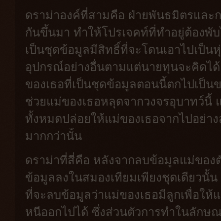
ดราม่าองค์ที่สามคือ ฝ่ายพันธมิตรและกบ
กันขึ้นมา ทำให้โปรเจคท์ที่ทำอยู่ต้องพั
เป็นชุดข้อมูลมีสิทธิ์ที่จะโดนเอาไปเป็นห
อุปกรณ์อย่างอื่นตามแต่นายทุนจะคิดได้ 
ของเธอที่เป็นชุดข้อมูลตอนนี้ตกไปเป็
ช่วยแม่ของเธอหลุดจากวงจรอุบาทว์นี้ แ
ทั้งหมดปล่อยให้แม่ของเธอจากไปอย่าง
มากกว่านั้น
ดราม่าที่สี่คือ หลังจากลบข้อมูลแม่ขอ
ข้อมูลลงในสมองเทียมเพียงชุดเดียวนั้
ที่จะลบข้อมูลว่าแม่ของเธอมีลูกเพื่อให
หนีออกไปได้ ซึ่งส่วนตัวการทำในลักษณะ