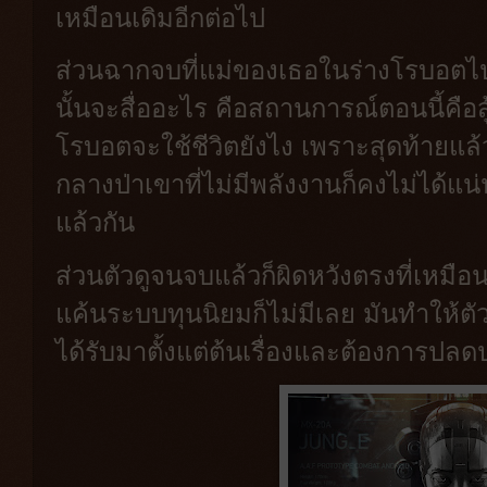
เหมือนเดิมอีกต่อไป
ส่วนฉากจบที่แม่ของเธอในร่างโรบอตไปย
นั้นจะสื่ออะไร คือสถานการณ์ตอนนี้คือสู
โรบอตจะใช้ชีวิตยังไง เพราะสุดท้ายแล
กลางป่าเขาที่ไม่มีพลังงานก็คงไม่ได้แน
แล้วกัน
ส่วนตัวดูจนจบแล้วก็ผิดหวังตรงที่เหมือ
แค้นระบบทุนนิยมก็ไม่มีเลย มันทำให้ต
ได้รับมาตั้งแต่ต้นเรื่องและต้องการปล