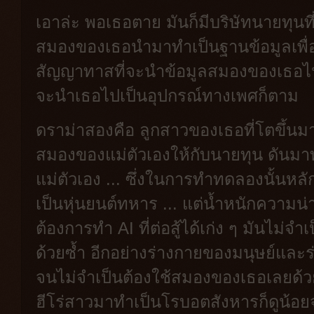
เอาล่ะ พอเธอตาย มันก็มีบริษัทนายทุนท
สมองของเธอนำมาทำเป็นฐานข้อมูลเพื่อ
สัญญาทาสที่จะนำข้อมูลสมองของเธอไปท
จะนำเธอไปเป็นอุปกรณ์ทางเพศก็ตาม
ดราม่าสองคือ ลูกสาวของเธอที่โตขึ้นม
สมองของแม่ตัวเองให้กับนายทุน ดันมา
แม่ตัวเอง ... ซึ่งในการทำทดลองนั้นหล
เป็นหุ่นยนต์ทหาร ... แต่น้ำหนักความน
ต้องการทำ AI ที่ต่อสู้ได้เก่ง ๆ มันไม
ด้วยซ้ำ อีกอย่างร่างกายของมนุษย์แล
จนไม่จำเป็นต้องใช้สมองของเธอเลยด้ว
ฮีโร่สาวมาทำเป็นโรบอตสังหารก็ดูน้อยจ