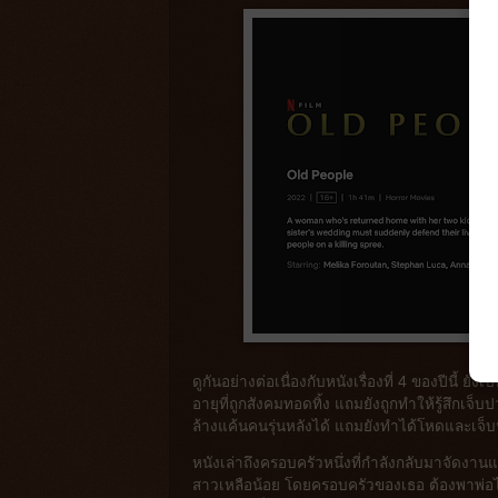
ดูกันอย่างต่อเนื่องกับหนังเรื่องที่ 4 ของปีนี้ ย
อายุที่ถูกสังคมทอดทิ้ง แถมยังถูกทำให้รู้สึกเจ
ล้างแค้นคนรุ่นหลังได้ แถมยังทำได้โหดและเจ็
หนังเล่าถึงครอบครัวหนึ่งที่กำลังกลับมาจัดงานแ
สาวเหลือน้อย โดยครอบครัวของเธอ ต้องพาพ่อไปไ