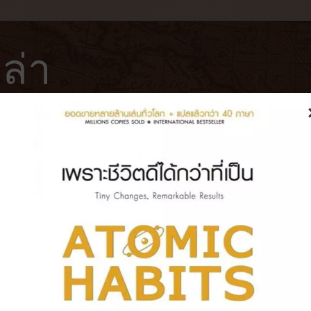
ล่า
ฟ่
โรงแรม
หนังสือ
บันทึกการเดินทาง
 กัน ตาย, 2022] การล้างแค้นของคนแ
ปวด