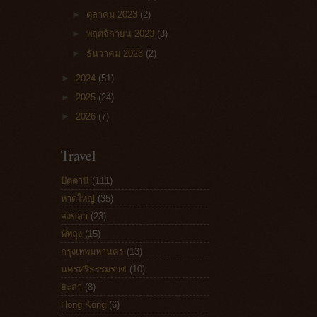
►
ตุลาคม 2023
(2)
►
พฤศจิกายน 2023
(3)
►
ธันวาคม 2023
(2)
►
2024
(51)
►
2025
(24)
►
2026
(7)
Travel
ปัตตานี
(111)
หาดใหญ่
(35)
สงขลา
(23)
พัทลุง
(15)
กรุงเทพมหานคร
(13)
นครศรีธรรมราช
(10)
ยะลา
(8)
Hong Kong
(6)