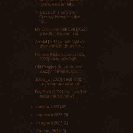
for travelers in Haty...
The Eye 10: Thai Style
Comedy Horror film that
fai...
My Encounter with Evil [2022]
สารคดีเล่าประสบการณ์...
Animal [2014] สยองขวัญสัตว์
ประหลาดที่เติมเต็มความร...
Hellhole [Ostatnia wieczerza,
2022] หนังสยองขวัญที...
Old People [เกิด แก่ กัน ตาย,
2022] การล้างแค้นของ...
JUNG_E [2023] จองอี ดราม่า
แม่ลูก หุ่นกลครองโลก พ่า...
Day Shift [2022] นักล่าแวมไพร์
ตกอับ ถล่มรังแวมไพร์
►
เมษายน 2023
(15)
►
พฤษภาคม 2023
(9)
►
กรกฎาคม 2023
(1)
►
กันยายน 2023
(3)