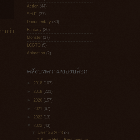
Action
(44)
Sci-Fi
(37)
Documentary
(30)
Fantasy
(20)
่ากว่า
Monster
(17)
LGBTQ
(5)
Animation
(2)
คลังบทความของบล็อก
►
2018
(107)
►
2019
(221)
►
2020
(157)
►
2021
(67)
►
2022
(13)
▼
2023
(43)
▼
มกราคม 2023
(8)
Z Sleep Hotel: Best location