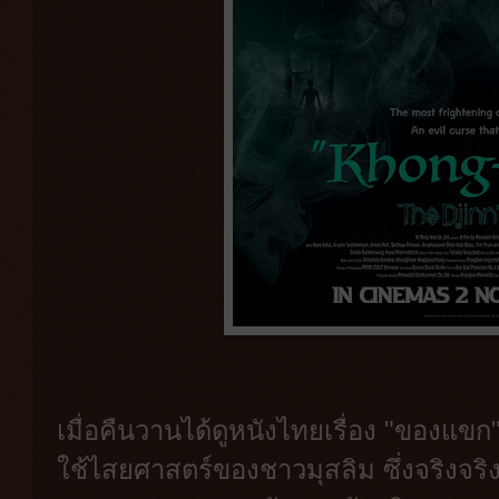
เมื่อคืนวานได้ดูหนังไทยเรื่อง "ของแขก"
ใช้ไสยศาสตร์ของชาวมุสลิม ซึ่งจริง