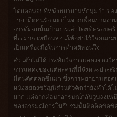
โดยตอนจบที่หนังพยายามหักมุมว่า ของท
จากอดีตคนรัก แต่เป็นจากเพื่อนร่วมงา
การตัดจบนั้นเป็นการเล่าโดยที่ครอบครัวน
ที่งงมาก เหมือนสอนให้อย่าไว้ใจคนเฉย
เป็นเครื่องมือในการทำคติสอนใจ
ส่วนตัวไม่ได้ประทับใจการแสดงของใครใ
การแสดงของแต่ละคนที่มีจังหวะประดัก
มีคนติดตลกขึ้นมา ซึ่งการพยายามสอ
หนังสยองขวัญนี่ส่วนตัวคิดว่ายังทำได้ไ
มาก แต่ฉากต่อมาอารมณ์กลับวูบลงเหมื
ของอารมณ์การในรับชมนั้นติดติดขัดข