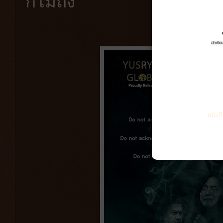
ก็ไม่ถึง
หนังส