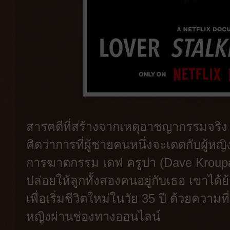
สารคดีที่สร้างจากเหตุอาชญากรรมจริง มี
คิดว่าการที่ผู้ชายคนหนึ่งจะเดตกับผู้
การฆาตกรรม เดฟ ครูปา (Dave Kroupa
ปล่อยให้ลูกทั้งสองคนอยู่กับเธอ เขาได้ย้
เพื่อเริ่มชีวิตใหม่ในวัย 35 ปี ด้วยความท
หญิงผ่านช่องทางออนไลน์