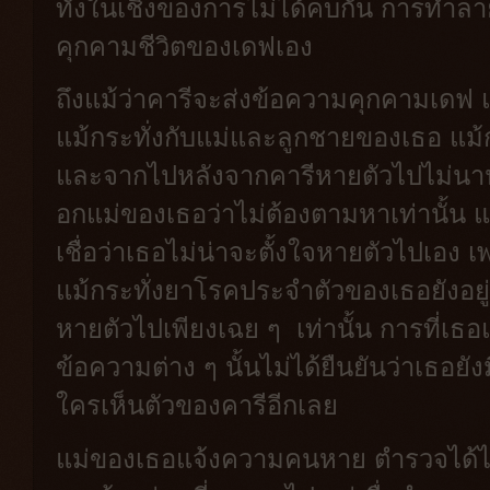
ทั้งในเชิงของการไม่ได้คบกัน การทำลาย
คุกคามชีวิตของเดฟเอง
ถึงแม้ว่าคารีจะส่งข้อความคุกคามเดฟ 
แม้กระทั่งกับแม่และลูกชายของเธอ แม้ก
และจากไปหลังจากคารีหายตัวไปไม่นาน
อกแม่ของเธอว่าไม่ต้องตามหาเท่านั้น 
เชื่อว่าเธอไม่น่าจะตั้งใจหายตัวไปเอง 
แม้กระทั่งยาโรคประจำตัวของเธอยังอยู่
หายตัวไปเพียงเฉย ๆ เท่านั้น การที่เ
ข้อความต่าง ๆ นั้นไม่ได้ยืนยันว่าเธอยัง
ใครเห็นตัวของคารีอีกเลย
แม่ของเธอแจ้งความคนหาย ตำรวจได้ไป