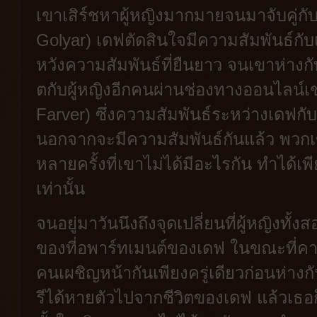
เขาเสิร์ชหาผู้หญิงมากมายจนมาจับคู่กับ
Golyar) เดฟตัดสินใจมีความสัมพันธ์กับ
หวังความสัมพันธ์ที่ยืนยาว จนเขาห่างกั
ตกับผู้หญิงอีกคนผ่านช่องทางออนไลน์เช่
Farver) ซึ่งความสัมพันธ์ระหว่างเดฟกับค
นอกจากจะมีความสัมพันธ์กันแล้ว พวกเข
หลายครั้งที่เขาไม่ได้มีอะไรกัน ทำได้
เท่านั้น
จนอยู่มาวันนึงถึงจุดเปลี่ยนที่ผู้หญิงท
ของที่อพาร์ทเมนต์ของเดฟ ในขณะที่คารี
คนเผชิญหน้ากันเพียงครู่เดียวก่อนห่าง
รีได้หายตัวไปจากชีวิตของเดฟ แล้วเธอ