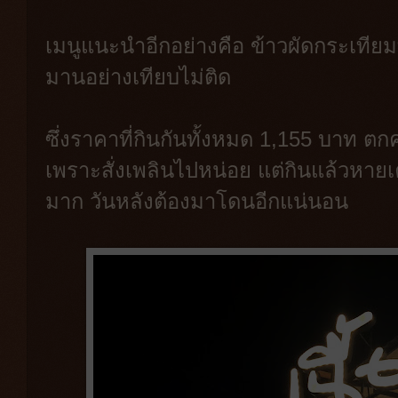
เมนูแนะนำอีกอย่างคือ ข้าวผัดกระเทียมท
มานอย่างเทียบไม่ติด
ซึ่งราคาที่กินกันทั้งหมด 1,155 บาท ต
เพราะสั่งเพลินไปหน่อย แต่กินแล้วหายเ
มาก วันหลังต้องมาโดนอีกแน่นอน