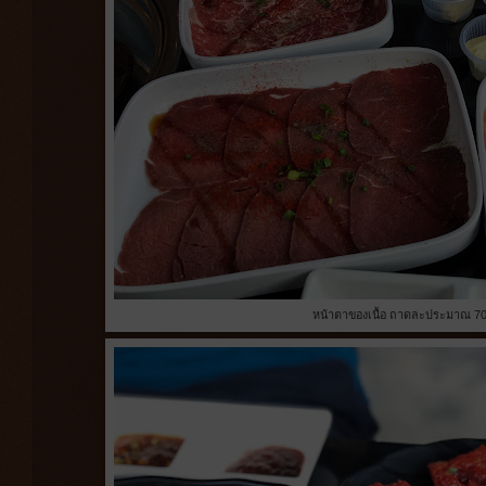
หน้าตาของเนื้อ ถาดละประมาณ 7