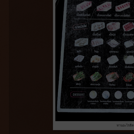
ทานอะไรดีค