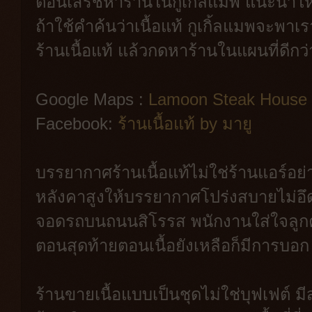
ตอนเสิร์ชหาร้านในกูเกิ้ลแมพ แนะนำให้
ถ้าใช้คำค้นว่าเนื้อแท้ กูเกิ้ลแมพจะพา
ร้านเนื้อแท้ แล้วกดหาร้านในแผนที่ดีกว่
Google Maps :
Lamoon Steak House 
Facebook:
ร้านเนื้อแท้ by มายู
บรรยากาศร้านเนื้อแท้ไม่ใช่ร้านแอร์อย่าง
หลังคาสูงให้บรรยากาศโปร่งสบายไม่อึดอัด
จอดรถบนถนนสิโรรส พนักงานใส่ใจลูก
ตอนสุดท้ายตอนเนื้อยังเหลือก็มีการบอก "ส
ร้านขายเนื้อแบบเป็นชุดไม่ใช่บุฟเฟต์ 