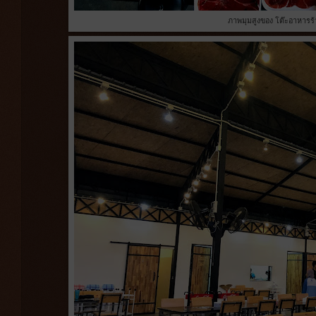
ภาพมุมสูงของ โต๊ะอาหารร้า