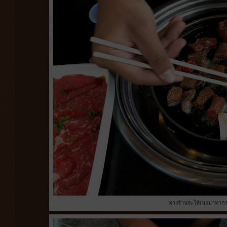
ทางร้านจะให้เนยมาทากร