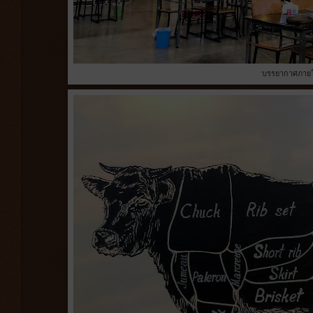
บรรยากาศภายใ