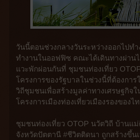
วันนี้ตอนช่วงกลางวันระหว่างออกไปทำง
ทำงานในออฟฟิซ คณะได้เดินทางผ่านไปย
แวะพักผ่อนกันที่ ชุมชนท่องเที่ยว OTOP น
โครงการของรัฐบาลในช่วงนี้ที่ต้องการให
วิถีชุมชนเพื่อสร้างมูลค่าทางเศรษฐกิจใน
โครงการเมืองท่องเที่ยวเมืองรองของไ
ชุมชนท่องเที่ยว OTOP นวัตวิถี บ้านแม่ต
จังหวัดปัตตานี #ชีวิตติดนา ถูกสร้างขึ้น