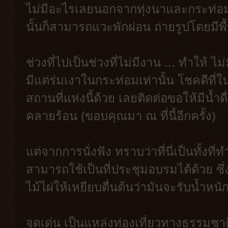
ไม่มีอะไรเลยนอกจากทุ่งนาและกระท่
นั้นก็สามารถแวะพักผ่อน ถ่ายรูปโดยมีพื
ช่วงที่ไปเป็นช่วงที่ไม่มีงาน ... ทำให้ ไ
มีแต่ร่มเงาในกระท่อมเท่านั้น โชคดีที่ใ
สถานที่แห่งนี้ด้วย เลยติดต่อขอให้มีน้
คลายร้อน (ขอบคุณมา ณ ที่นี้อีกครั้ง)
แต่จากการนั่งฟัง ทราบว่าที่นี่เป็นทั้งท
สามารถใช้เป็นที่ประชุมอบรมได้ด้วย ซ
ไม้ไผ่ให้เหยียบตื่นต้นว่ามันจะรับน้ำหน
จุดเด่น
เป็นแหล่งท่องเที่ยวทางธรรมชาติท