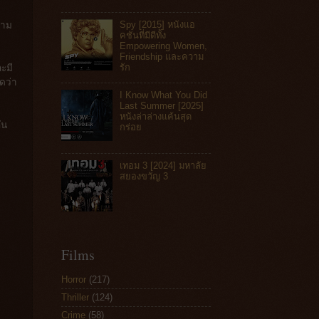
Spy [2015] หนังแอ
อตาม
คชันที่มีดีทั้ง
Empowering Women,
Friendship และความ
รัก
ะมี
ดว่า
I Know What You Did
Last Summer [2025]
หนังล่าล่างแค้นสุด
ัน
กร่อย
เทอม 3 [2024] มหาลัย
สยองขวัญ 3
Films
Horror
(217)
Thriller
(124)
Crime
(58)