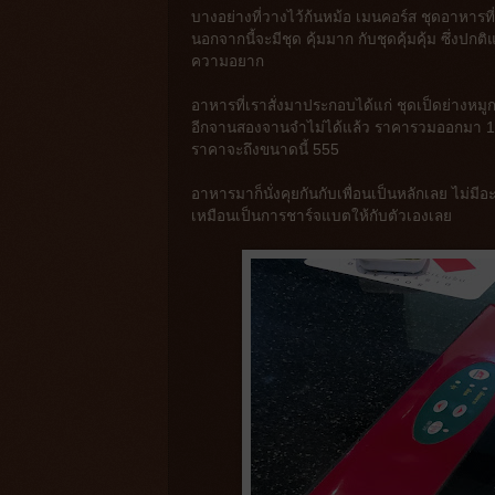
บางอย่างที่วางไว้ก้นหม้อ เมนคอร์ส ชุดอาหารที่เ
นอกจากนี้จะมีชุด คุ้มมาก กับชุดคุ้มคุ้ม ซึ่งปกติแ
ความอยาก
อาหารที่เราสั่งมาประกอบได้แก่ ชุดเป็ดย่างหมูก
อีกจานสองจานจำไม่ได้แล้ว ราคารวมออกมา 1,448
ราคาจะถึงขนาดนี้ 555
อาหารมาก็นั่งคุยกันกับเพื่อนเป็นหลักเลย ไม่มีอ
เหมือนเป็นการชาร์จแบตให้กับตัวเองเลย