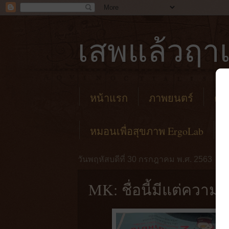
เสพแล้วฤาเ
หน้าแรก
ภาพยนตร์
คาเ
หมอนเพื่อสุขภาพ ErgoLab
วันพฤหัสบดีที่ 30 กรกฎาคม พ.ศ. 2563
MK: ชื่อนี้มีแต่ความส