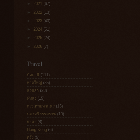
►
2021
(67)
►
2022
(13)
►
2023
(43)
►
2024
(51)
►
2025
(24)
►
2026
(7)
Travel
ปัตตานี
(111)
หาดใหญ่
(35)
สงขลา
(23)
พัทลุง
(15)
กรุงเทพมหานคร
(13)
นครศรีธรรมราช
(10)
ยะลา
(8)
Hong Kong
(6)
ตรัง
(5)