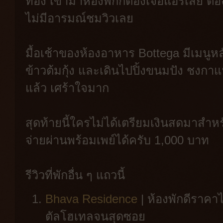
ท้อง เข้ามาห้องพักก็ต้องเจอแอร์เสีย ต้
ไม่มีอารมณ์ชมวิวเลย
มื้อเช้าของห้องอาหาร Bottega มีเมนูหล
ข้าวต้มกุ้ง และเดินไปปิ้งขนมปัง ชงกาแ
แล้ว เศร้าใจมาก
สุดท้ายนี้ใครไม่ได้เตรียมเงินสดมาสำห
จ่ายผ่านพร้อมเพย์ได้ครับ 1,000 บาท
รีวิวที่พักอื่น ๆ แถวนี้
Bhava Residence
| ห้องพักดีราคา
ตัลโฮเทลจนสุดซอย