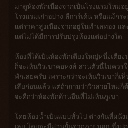
มาดูห้องพักเนื่องจากเป็นโรงแรมใหม่อยู่
โรงแรมเก่าอย่าง ลีการ์เด้น หรือแม้กระท
แต่ราคาสูงเนื่องจากอยู่ในทำเลทอง แล
แต่ไม่ได้มีการปรับปรุงห้องแต่อย่างใด
ห้องที่ได้เป็นห้องพักเตียงใหญ่หนึ่งเต
ก็จะเห็นวิวเขาคอหงส์ ส่วนตัวนี่ไม่ควร
พักเลยครับ เพราะกว่าจะเห็นวิวเขาก็เห
เสียก่อนแล้ว แต่ถ้าถามว่าวิวสวยไหมก็
จะดีกว่าห้องพักด้านอื่นที่ไม่เห็นภูเขา
โดยห้องน้ำเป็นแบบทั่วไป ต่างกันที่ผน
เลย โดยจะมีม่านกั้นจากภายนอก ซึ่งปก