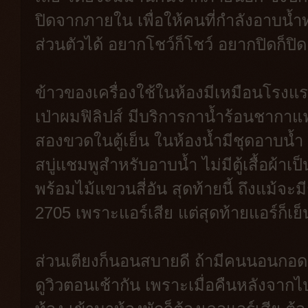
ปิดจากภายใน เพื่อให้คนที่กำลังอาบน
ส่วนตัวได้ อยากโชว์ก็โชว์ อยากปิดก็ป
ข้าวของเครื่องใช้ในห้องมีเหมือนโรงแรมอ
เป่าผมฟิลิปส์ มีบริการกาน้ำร้อนชากาแ
สองขวดในตู้เย็น ในห้องน้ำมีชุดอาบน้
สบู่แชมพูสำหรับอาบน้ำ ไม่มีตู้เสื้อผ้า
พร้อมไม้แขวนสี่อัน สุดท้ายนี้ ถึงแม้จะ
2705 เพราะแอร์เสีย แต่สุดท้ายแอร์ก็เ
ส่วนเตียงก็นอนสบายดี ถ้ามีคนนอนกอดด้
ดูวิวตอนเช้ากัน เพราะเมื่อคืนหลังจากไปก