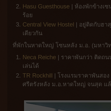
Hasu Guesthouse
| ห้องพักข้าง
ร้อย
Central View Hostel
| อยู่ติดกับฮา
เดียวกัน
ที่พักในหาดใหญ่ โซนหลัง ม.อ. (มหาว
Neca Reiche
| ราคาพันกว่า ติดถนนใ
เล่นได้
TR Rockhill
| โรงแรมราคาพันสอง 
ศรีตรังหลัง ม.อ.หาดใหญ่ จนสุด แล้