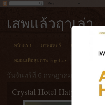
เสพแล้วฤาเล่า
หน้าแรก
ภาพยนตร์
คาเฟ่
โรงแร
หมอนเพื่อสุขภาพ ErgoLab
วันจันทร์ที่ 6 กรกฎาคม พ.ศ. 2563
Crystal Hotel Hatyai: Suit