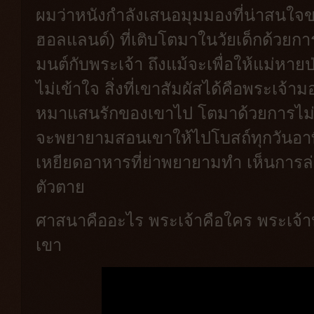
ผมว่าหนังกำลังเสนอมุมมองที่น่าสนใ
ฮอลแลนด์) ที่เติบโตมาในวัยเด็กด้วยก
มนต์กับพระเจ้า ถึงแม้จะเพื่อให้แม่หายป่
ไม่เข้าใจ สิ่งที่เขาสัมผัสได้คือพระเจ
หมาแสนรักของเขาไป โตมาด้วยการไม่เช
จะพยายามสอนเขาให้ไปโบสถ์ทุกวันอาทิต
เหยียดอาหารที่ย่าพยายามทำ เห็นการล่
ตัวตาย
ศาสนาคืออะไร พระเจ้าคือใคร พระเจ้
เขา