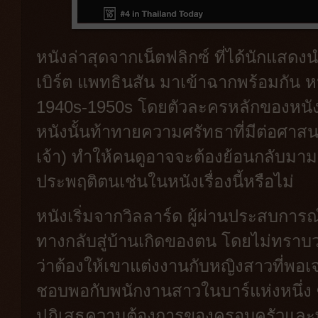
หนังล่าสุดจากเน็ตฟลิกซ์ ที่ได้นักแส
เบิร์ต แพทธินสัน มาเข้าฉากพร้อมกัน
1940s-1950s โดยตัวละครหลักของหนังค
หนังนั้นท้าทายความศรัทธาที่มีต่อศาสนา
เจ้า) ทำให้คนดูอาจจะต้องย้อนกลับม
ประพฤติตนเช่นในหนังเรื่องนี้หรือไม่
หนังเริ่มจากวิลลาร์ด ผู้ผ่านประสบกา
ทางกลับสู่บ้านเกิดของตน โดยไม่ทราบ
ว่าต้องให้เขาแต่งงานกับหญิงสาวที่พอเ
ชอบพอกับพนักงานสาวในบาร์แห่งหนึ่ง ซ
ปฏิเสธความต้องการของครอบครัวและพา