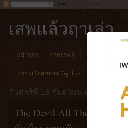
เสพแล้วฤาเล่า
หน้าแรก
ภาพยนตร์
คาเฟ่
โรงแร
หมอนเพื่อสุขภาพ ErgoLab
วันศุกร์ที่ 18 กันยายน พ.ศ. 2563
The Devil All The Time [