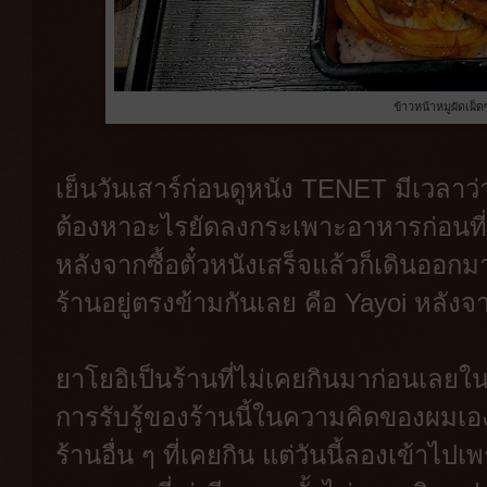
ข้าวหน้าหมูผัดเผ็ดซ
เย็นวันเสาร์ก่อนดูหนัง TENET มีเวลาว
ต้องหาอะไรยัดลงกระเพาะอาหารก่อนที
หลังจากซื้อตั๋วหนังเสร็จแล้วก็เดินอ
ร้านอยู่ตรงข้ามกันเลย คือ Yayoi หลังจา
ยาโยอิเป็นร้านที่ไม่เคยกินมาก่อนเลย
การรับรู้ของร้านนี้ในความคิดของผมเ
ร้านอื่น ๆ ที่เคยกิน แต่วันนี้ลองเข้าไปเ