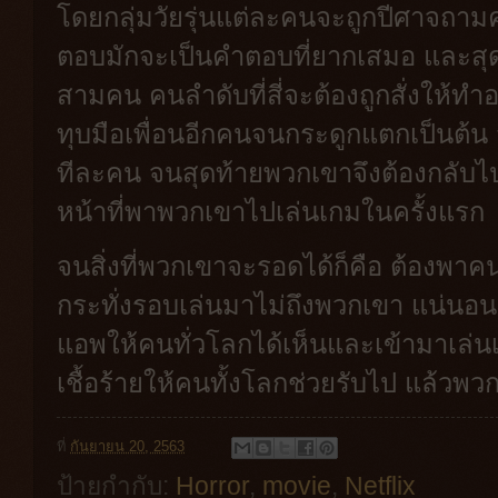
โดยกลุ่มวัยรุ่นแต่ละคนจะถูกปีศาจถา
ตอบมักจะเป็นคำตอบที่ยากเสมอ และสุ
สามคน คนลำดับที่สี่จะต้องถูกสั่งให้ทำ
ทุบมือเพื่อนอีกคนจนกระดูกแตกเป็นต้น 
ทีละคน จนสุดท้ายพวกเขาจึงต้องกลับไ
หน้าที่พาพวกเขาไปเล่นเกมในครั้งแรก
จนสิ่งที่พวกเขาจะรอดได้ก็คือ ต้องพาคนอ
กระทั่งรอบเล่นมาไม่ถึงพวกเขา แน่นอน
แอพให้คนทั่วโลกได้เห็นและเข้ามาเล่นเก
เชื้อร้ายให้คนทั้งโลกช่วยรับไป แล้วพ
ที่
กันยายน 20, 2563
ป้ายกำกับ:
Horror
,
movie
,
Netflix