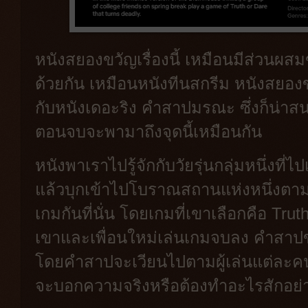
หนังสยองขวัญเรื่องนี้ เหมือนมีส่วนผส
ด้วยกัน เหมือนหนังทีนสกรีม หนังสยองข
กับหนังเดอะริง คำสาปมรณะ ซึ่งก็น่าส
ตอนจบจะพามาถึงจุดนี้เหมือนกัน
หนังพาเราไปรู้จักกับวัยรุ่นกลุ่มหนึ่งที่
แล้วบุกเข้าไปโบราณสถานแห่งหนึ่งต
เกมกันที่นั่น โดยเกมที่เขาเลือกคือ Truth
เขาและเพื่อนใหม่เล่นเกมจบลง คำสาป
โดยคำสาปจะเวียนไปตามผู้เล่นแต่ละคน แ
จะบอกความจริงหรือต้องทำอะไรสักอย่