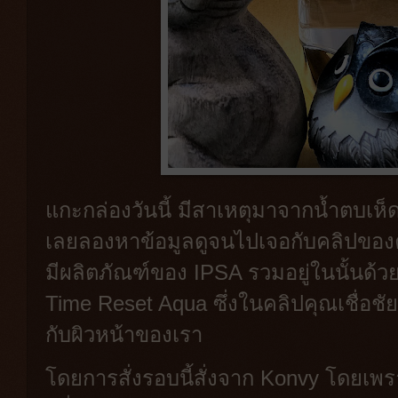
แกะกล่องวันนี้ มีสาเหตุมาจากน้ำตบเห็
เลยลองหาข้อมูลดูจนไปเจอกับคลิปของคุ
มีผลิตภัณฑ์ของ IPSA รวมอยู่ในนั้นด้ว
Time Reset Aqua ซึ่งในคลิปคุณเชื่อชัย
กับผิวหน้าของเรา
โดยการสั่งรอบนี้สั่งจาก Konvy โดยเพ