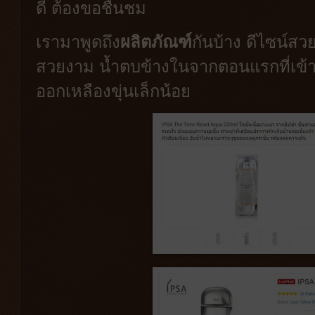
ดี ต้องขอชื่นชม
เรามาพูดถึง
ผลิตภัณฑ์
กันบ้าง ดีไซน์
สวยงาม น้ำตบข้างในจากตอนแรกที่เข้าใ
ออกเหลืองขุ่นเล็กน้อย