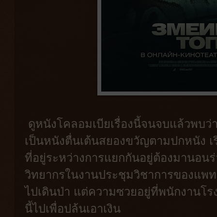
ดูหนังโคลอมเบียเรื่องนี้จนจบแล้วพบว่
เป็นหนังตื่นเต้นสยองขวัญตามปกหนัง เ
ที่อยู่ระหว่างการแยกกันอยู่ต้องมานอนร
วิทยากรในงานประชุมวิชาการของแพทย์ มีอ
ไปเดินป่า แต่ความซวยอยู่ที่พนักงานโ
นี้ไปเพื่อปล้นเอาเงิน