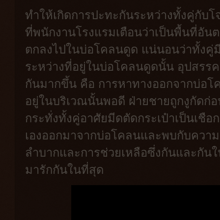
ทำให้เกิดการปะทะกันระหว่างทั้งคู่กับโจร
ที่พนักงานโรงแรมเตือนว่าเป็นพื้นที่อันต
ตกลงไปในบ่อโคลนดูด แน่นอนว่าทั้งคู
ระหว่างที่อยู่ในบ่อโคลนดูดนั้น อุปสรรค
กันมากขึ้น คือ การหาทางออกจากบ่อโคล
อยู่ในบริเวณนั้นพอดี ฝ่ายชายถูกงูกัดก่
กระทั่งทั้งคู่อาศัยมีดตัดกระเป๋าเป็นเช
เองออกมาจากบ่อโคลนและพบกับความช่วย
ลำบากและการช่วยเหลือซึ่งกันและกันในคร
มารักกันในที่สุด