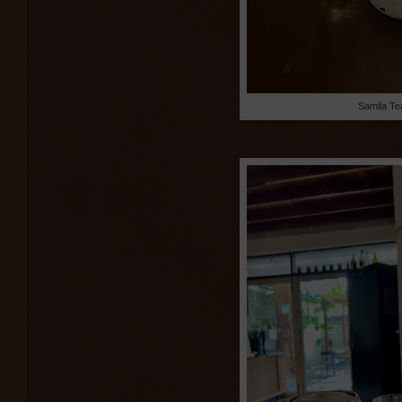
Samila Te