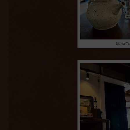
Samila Te