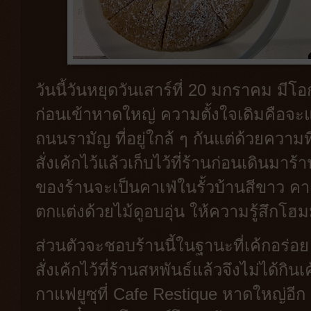
วันนี้วันหยุดวันเสาร์ที่ 20 มกราคม มีโ
ก่อนเข้าหาดใหญ่ ความตั้งใจเดิมคือจะ
ถนนรามัญ ที่อยู่ใกล้ ๆ กันแต่ด้วยความที่ร้
สั่งเค้กไว้แล้วเก็บไว้ที่ร้านก่อนเดินมา
ของร้านจะเป็นคาเฟ่ในรั้วบ้านสีขาว คาเฟ
ตกแต่งด้วยไม้ดูอบอุ่น ให้ความรู้สึกโฮม
ส่วนตัวจะชอบร้านนี้ในฐานะที่เค้กอร่อ
สั่งเค้กไว้ที่ร้านสหพันธ์แล้วจึงไม่ได้ก
กาแฟยูซุที่ Cafe Restique หาดใหญ่อีก