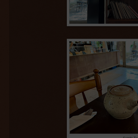
Samila Te