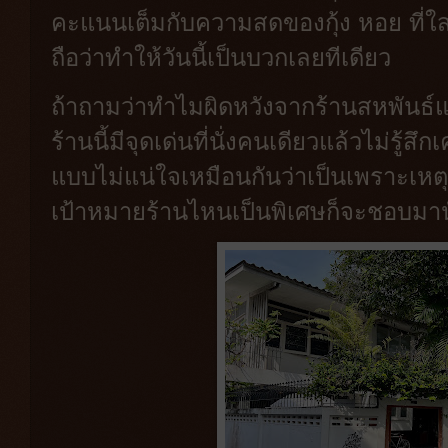
คะแนนเต็มกับความสดของกุ้ง หอย ที่
ถือว่าทำให้วันนี้เป็นบวกเลยทีเดียว
ถ้าถามว่าทำไมผิดหวังจากร้านสหพันธ์แล
ร้านนี้มีจุดเด่นที่นั่งคนเดียวแล้วไม่รู้ส
แบบไม่แน่ใจเหมือนกันว่าเป็นเพราะเหต
เป้าหมายร้านไหนเป็นพิเศษก็จะชอบมานั่