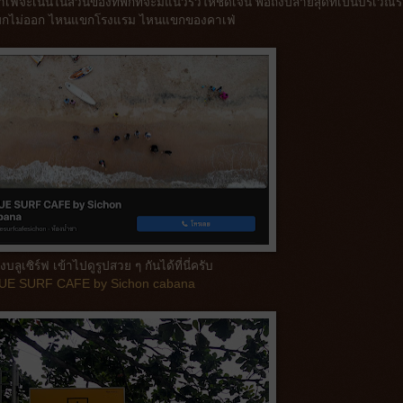
จะเน้นในส่วนของที่พักที่จะมีแนวรั้วให้ชัดเจน พอถึงปลายสุดที่เป็นบริเวณร
บ แยกไม่ออก ไหนแขกโรงแรม ไหนแขกของคาเฟ่
บลูเซิร์ฟ เข้าไปดูรูปสวย ๆ กันได้ที่นี่ครับ
UE SURF CAFE by Sichon cabana