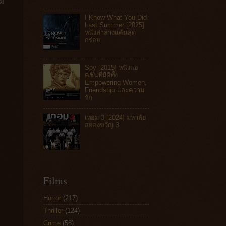
ิม
I Know What You Did
Last Summer [2025]
หนังล่าล่างแค้นสุด
กร่อย
Spy [2015] หนังแอ
คชันที่มีดีทั้ง
Empowering Women,
Friendship และความ
รัก
เทอม 3 [2024] มหาลัย
สยองขวัญ 3
Films
Horror
(217)
Thriller
(124)
Crime
(58)