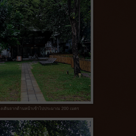
องเดินจากด้านหน้าเข้าไปประมาณ 200 เมตร