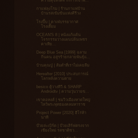
ความสุขที่ได้จากการเข้าพ...
กาแฟลุงโรม | ร้านกาแฟบ้าน
บ้านรสเข้มข้นแห่งคีรีวง
โรงปี๊บ | คาเฟ่บรรยากาศ
โรงเตี๊ยม
OCEAN'S 8 | หนังแก้แค้น
โจรกรรมวางแผนปล้นเพชร
คาเทีย...
Deep Blue Sea [1999] ฉลาม
กินคน อสูรร้ายกลายพันธุ์แ...
บ้านคุณปู่ | ส้มตำที่เราไม่เคยลืม
Hereafter [2010] ประสบการณ์
โลกหลังความตาย
besico ตู้วางทีวี & SHARP
Androidtv | ความวุ่นวายข...
เขาคอหงส์ | ชมวิวเมืองหาดใหญ่
ไหว้พระพุทธมงคลมหาราช
Project Power [2020] ฮีโร่ห้า
นาที
บ๊วยล่ะเบิร์ด | บ๊วยเสิร์ฟตรงจาก
เชียงใหม่ รสชาติชว...