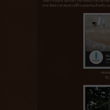
โดยการกั้นบริเวณระหว่างส่วนของโรงแรมกับคาเฟ่
หาด ติดคาเฟ สองส่วนนี่ก็จะผสมกันแล้วครั
เพจของ
BL