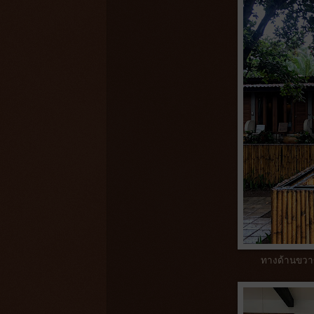
ทางด้านขวาข