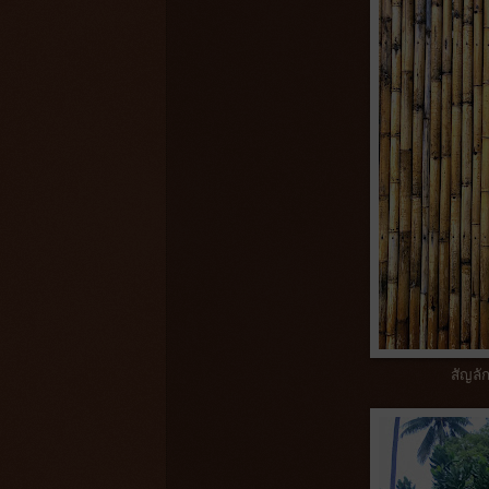
สัญลัก