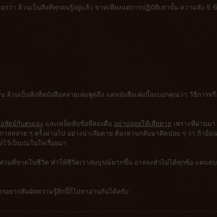
ยนบอกว่า ล้วนเป็นสิ่งที่ทุกคนรู้อยู่แล้ว ขาดเพียงแต่การปฏิบัติเท่านั้น ความลับ 5 ข้
งสิ้น ล้วนเป็นสิ่งที่หนังสือหลายเล่มพูดถึง แต่หนังสือเล่มนี้จะบอกคุณว่า วิธีการหร
ื่อสัตย์กับตนเอง
และเคล็ดลับข้อที่สองคือ
อย่าปล่อยให้เสียดาย
เพราะที่ผ่านมา
กาสหลาย ๆ ครั้งผ่านไป อย่างน่าเสียดาย ต้องหวนกลับมาคิดบ่อย ๆ ว่า ถ้าย้อน
้งไว้เป็นปมในใจเรื่อยมา
ิมส่วนที่ขาดในชีวิต ทำให้ชีวิตเราสมบุรณ์มากขึ้น อาจจะทำไม่ได้ทุกข้อ แต่แค่
ใครอยากสัมผัสความรู้สึกนี้ก็ไปหาอ่านกันได้ครับ