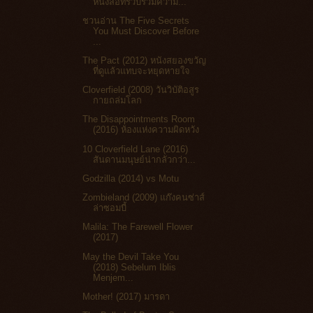
หนังสือที่รวบรวมความ...
ชวนอ่าน The Five Secrets
You Must Discover Before
...
The Pact (2012) หนังสยองขวัญ
ที่ดูแล้วแทบจะหยุดหายใจ
Cloverfield (2008) วันวิบัติอสูร
กายถล่มโลก
The Disappointments Room
(2016) ห้องแห่งความผิดหวัง
10 Cloverfield Lane (2016)
สันดานมนุษย์น่ากลัวกว่า...
Godzilla (2014) vs Motu
Zombieland (2009) แก๊งคนซ่าส์
ล่าซอมบี้
Malila: The Farewell Flower
(2017)
May the Devil Take You
(2018) Sebelum Iblis
Menjem...
Mother! (2017) มารดา