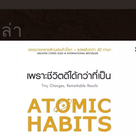
ล่า
ฟ่
โรงแรม
หนังสือ
บันทึกการเดินทาง
rets You Must Discover Before You