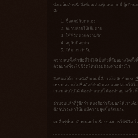
ซึ่งเคล็ดลับหรือสิ่งที่คุณต้องรู้ก่อนตายนี้ ผู้เขี
คือ
ซื่อสัตย์กับตนเอง
อย่าปล่อยให้เสียดาย
ใช้ชีวิตด้วยความรัก
อยู่กับปัจจุบัน
ให้มากกว่ารับ
ความลับทั้งห้าข้อนี้ไม่ได้เป็นสิ่งลี้ลับอย่างใดทั้
ตัวอย่างที่จะใช้ชีวิตให้พร้อมต้องทำอย่างไร
สิ่งที่ผมได้จากหนังสือเล่มนี้คือ เคล็ดลับข้อแรก
ซ
เพราะความไม่ซื่อสัตย์กับตัวเอง และปล่อยให้โอ
เวลากลับไปได้ ต้องทำแบบนี้ ต้องทำอย่างนั้น ทิ
อ่านจบแล้วก็รู้สึกว่า หนังสือกำลังบอกให้เราเต
ข้อก็น่าจะทำให้ผมมีความสุขขึ้นอีกเยอะ
ผมตื่นรู้ขึ้นมาอีกหน่อยในเรื่องของการใช้ชีวิต 