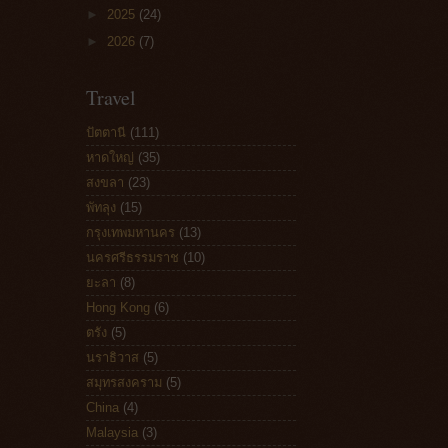
►
2025
(24)
►
2026
(7)
Travel
ปัตตานี
(111)
หาดใหญ่
(35)
สงขลา
(23)
พัทลุง
(15)
กรุงเทพมหานคร
(13)
นครศรีธรรมราช
(10)
ยะลา
(8)
Hong Kong
(6)
ตรัง
(5)
นราธิวาส
(5)
สมุทรสงคราม
(5)
China
(4)
Malaysia
(3)