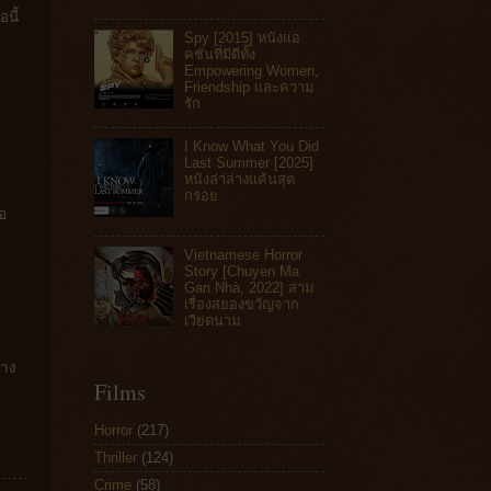
อนี้
Spy [2015] หนังแอ
คชันที่มีดีทั้ง
Empowering Women,
Friendship และความ
รัก
I Know What You Did
Last Summer [2025]
หนังล่าล่างแค้นสุด
กร่อย
ือ
Vietnamese Horror
Story [Chuyen Ma
Gan Nhà, 2022] สาม
เรื่องสยองขวัญจาก
เวียดนาม
บาง
Films
Horror
(217)
Thriller
(124)
Crime
(58)