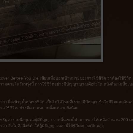
cover Before You Die เขียนเพื่อบอกเป้าหมายของการใช้ชีวิต ว่าต้องใช้ชีวิต
วามตายในวันพรุ่งนี้ การใช้ชีวิตอย่างมีปัญญาญาณคือสิ่งใด หนังสือเล่มนี้จะ
ิดว่า เมื่อเข้าสู่บั้นปลายชีวิต เป็นไปได้ไหมที่เราจะมีปัญญาเข้าใจชีวิตและค้นพ
มารถใช้ชีวิตอย่างมีความหมายตั้งแต่อายุยังน้อย
วสหรัฐ ส่งรายชื่อบุคคลผู้มีปัญญา จากนั้นเขาก็นำมากรองให้เหลือจำนวน 200 ค
 สิ่งใดคือสิ่งที่ทำให้ผู้มีปัญญาเหล่านี้ใช้ชีวิตอย่างเปี่ยมสุข