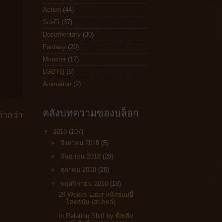
Action
(44)
Sci-Fi
(37)
Documentary
(30)
Fantasy
(20)
Monster
(17)
LGBTQ
(5)
Animation
(2)
คลังบทความของบล็อก
่ากว่า
▼
2018
(107)
►
สิงหาคม 2018
(5)
►
กันยายน 2018
(28)
►
ตุลาคม 2018
(28)
▼
พฤศจิกายน 2018
(18)
28 Weeks Later หนังซอมบี้
โคตรมัน (สปอยล์)
In Relation Shit! by พี่เพลีย