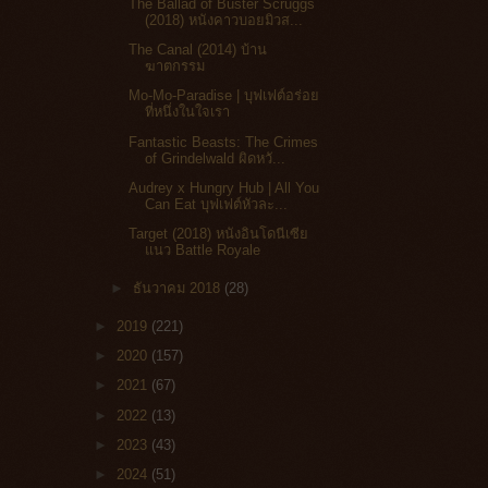
The Ballad of Buster Scruggs
(2018) หนังคาวบอยมิวส...
The Canal (2014) บ้าน
ฆาตกรรม
Mo-Mo-Paradise | บุฟเฟต์อร่อย
ที่หนึ่งในใจเรา
Fantastic Beasts: The Crimes
of Grindelwald ผิดหวั...
Audrey x Hungry Hub | All You
Can Eat บุฟเฟต์หัวละ...
Target (2018) หนังอินโดนีเซีย
แนว Battle Royale
►
ธันวาคม 2018
(28)
►
2019
(221)
►
2020
(157)
►
2021
(67)
►
2022
(13)
►
2023
(43)
►
2024
(51)