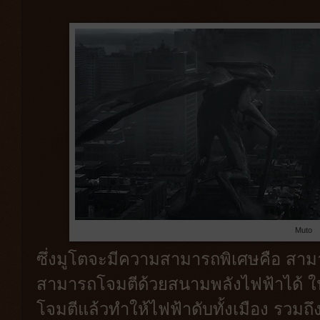
Muto
ซึ่งมูโตจะมีความสามารถพิเศษคือ สา
สามารถโจมตีด้วยสนามพลังไฟฟ้าได้ ในเร
โจมตีแล้วทำให้ไฟฟ้าดับทั้งเมือง รวมถึ