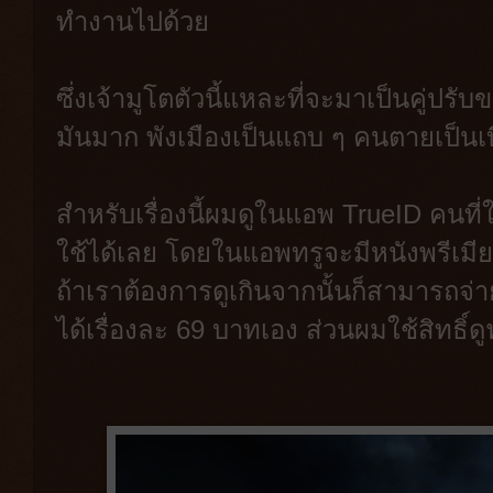
ทำงานไปด้วย
ซึ่งเจ้ามูโตตัวนี้แหละที่จะมาเป็นคู่ปรับ
มันมาก พังเมืองเป็นแถบ ๆ คนตายเป็น
สำหรับเรื่องนี้ผมดูในแอพ TrueID คนที่ใ
ใช้ได้เลย โดยในแอพทรูจะมีหนังพรีเมียม
ถ้าเราต้องการดูเกินจากนั้นก็สามารถจ่าย
ได้เรื่องละ 69 บาทเอง ส่วนผมใช้สิทธิ์ด