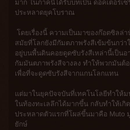
มาก ในภาคนี้ได้รับบทเป็น ดอคเตอร์เซริ
ประหลาดยุคโบราณ
โดยเรื่องนี้ ความเป็นมาของก๊อตซิลล่า
สมัยที่โลกยังมีกัมตภาพรังสีเข้มข้นกว่าใ
อยู่บนพื้นดินคอยดูดซับรังสีเหล่านี้เป็น
กัมมันตภาพรังสีจางลง ทำให้พวกมันต้อ
เพื่อที่จะดูดซับรังสีจากแกนโลกแทน
แต่มาในยุคปัจจบันที่เทคโนโลยีทำให้
ในท้องทะเลลึกได้มากขึ้น กลับทำให้เกิดกา
ประหลาดตัวแรกที่โผล่ขึ้นมาคือ Muto ม
ยักษ์