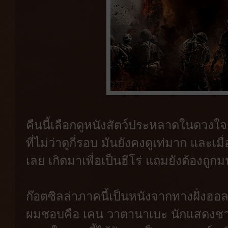
คืนนี้เลือกดูหนังสัตว์ประหลาดในดวงใจ
ที่ไม่ว่าดูกี่รอบ มันยังคงดูเท่มาก และเ
เลย เกิดมาเพื่อเป็นฮีโร่ แถมยังต้องถูก
ก๊อตซิลล่าภาคนี้เป็นหนังจากทางฝั่งฮอล
ผมชอบคือ เคน วาตานาเบะ นักแสดงชาวญี