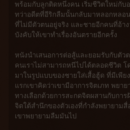
พร้อมกับลูกติดหนึ่งคน เริ่มชีวิตใหม่กั
ทว่าอดีตที่อีริกลืมนั้นกลับมาหลอกหลอ
ที่ไม่มีตัวตนอยู่จริง และชายอีกคนที่อ้
บังคับให้เขาทำเรื่องอันตรายอีกครั้ง
หนังนำเสนอการต่อสู้และยอมรับกับตัวต
คนเราไม่สามารถหนีไปได้ตลอดชีวิต โด
มาในรูปแบบของชายใส่เสื้อฮู้ด ที่มีเพีย
แรกเขาคิดว่าเขามีอาการจิตเภท พยา
ทางเลือกด้วยการสะกดจิตผสานกับการฝังเข
จิตใต้สำนึกของตัวเองที่กำลังพยายามสื่อ
เขาพยายามลืมมันไป