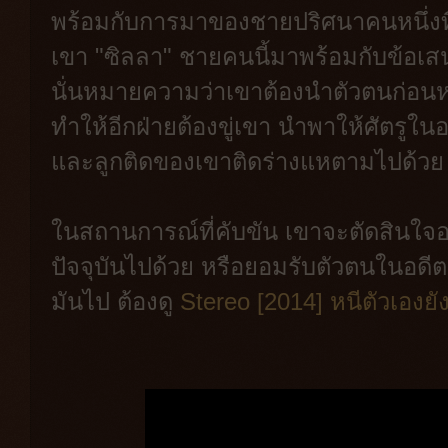
พร้อมกับการมาของชายปริศนาคนหนึ่งที่อ้
เขา "ซิลลา" ชายคนนี้มาพร้อมกับข้อเสนอ
นั่นหมายความว่าเขาต้องนำตัวตนก่อนหน้
ทำให้อีกฝ่ายต้องขู่เขา นำพาให้ศัตรูใ
และลูกติดของเขาติดร่างแหตามไปด้วย
ในสถานการณ์ที่คับขัน เขาจะตัดสินใจอ
ปัจจุบันไปด้วย หรือยอมรับตัวตนในอดีต 
มันไป ต้องดู
Stereo [2014] หนีตัวเองย