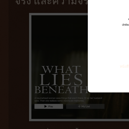
จริง และความจริงมันน่ากล
หนังส