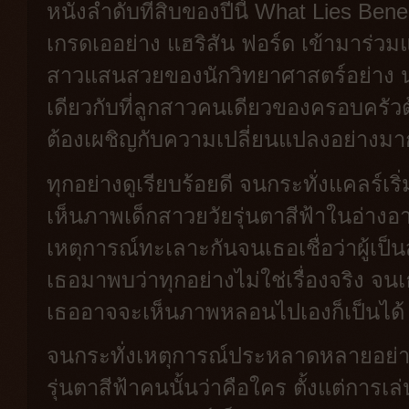
หนังลำดับที่สิบของปีนี้ What Lies Ben
เกรดเออย่าง แฮริสัน ฟอร์ด เข้ามาร่ว
สาวแสนสวยของนักวิทยาศาสตร์อย่าง น
เดียวกับที่ลูกสาวคนเดียวของครอบครัว
ต้องเผชิญกับความเปลี่ยนแปลงอย่างม
ทุกอย่างดูเรียบร้อยดี จนกระทั่งแคลร์เ
เห็นภาพเด็กสาวยวัยรุ่นตาสีฟ้าในอ่างอา
เหตุการณ์ทะเลาะกันจนเธอเชื่อว่าผู้เป
เธอมาพบว่าทุกอย่างไม่ใช่เรื่องจริง จน
เธออาจจะเห็นภาพหลอนไปเองก็เป็นได้
จนกระทั่งเหตุการณ์ประหลาดหลายอย่า
รุ่นตาสีฟ้าคนนั้นว่าคือใคร ตั้งแต่กา