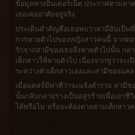
ข้อมูลทางอินเตอร์เน็ต ประกาศตามหาคนหา
เธอเคยอาศัยอยู่จริง
ประเด็นสำคัญคือเธอพบว่าสามีอันเป็นที่
การหายตัวไปของหญิงสาวคนนี้ จากตอนแ
รักจากสามีของเธอจึงหายตัวไปนั้น กลา
เด็กสาวให้หายตัวไป เนื่องจากขู่ว่าจะเป
ระหว่างตัวเด็กสาวเองและสามีของแคลร
เมื่อแคลร์มีท่าทีว่าจะแจ้งตำรวจ สามี
นั้นกลับกลายร่างเป็นอสูรร้ายเพื่อเอาช
ได้หรือไม่ หรือจะต้องตายตามเด็กสาวค