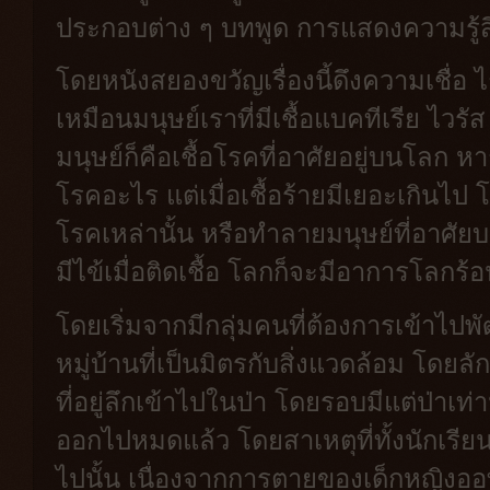
ประกอบต่าง ๆ บทพูด การแสดงความรู้สึกขอ
โดยหนังสยองขวัญเรื่องนี้ดึงความเชื่อ ไก
เหมือนมนุษย์เราที่มีเชื้อแบคทีเรีย ไวรัส
มนุษย์ก็คือเชื้อโรคที่อาศัยอยู่บนโลก ห
โรคอะไร แต่เมื่อเชื้อร้ายมีเยอะเกินไ
โรคเหล่านั้น หรือทำลายมนุษย์ที่อาศัยบนโ
มีไข้เมื่อติดเชื้อ โลกก็จะมีอาการโลกร
โดยเริ่มจากมีกลุ่มคนที่ต้องการเข้าไปพั
หมู่บ้านที่เป็นมิตรกับสิ่งแวดล้อม โดย
ที่อยู่ลึกเข้าไปในป่า โดยรอบมีแต่ป่าเท
ออกไปหมดแล้ว โดยสาเหตุที่ทั้งนักเรี
ไปนั้น เนื่องจากการตายของเด็กหญิงออทิส