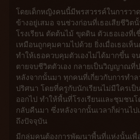
โดยเด็กหญิงคนนี้มีพรสวรรค์ในการวา
ข้างอยู่เสมอ จนช่วงก่อนที่เธอเสียชีวิต
โรงเรียน ตัดต้นไม้ ขุดดิน ตัวเธอเองที่เชื่
เหมือนถูกคุมคามไปด้วย ยิ่งเมื่อเธอเห็น
ทำให้เธอควบคุมตัวเองไม่ได้มากขึ้น จ
ตายจบชีวิตตัวเอง กลายเป็นวิญญาณที่
หลังจากนั้นมา ทุกคนที่เกี่ยวกับการทำล
ปริศนา โดยที่ครูกับนักเรียนไม่มีใครเป็
ออกไป ทำให้พื้นที่โรงเรียนและชุมชนโ
กลับคืนมา ซึ่งหลังจากนั้นเวลาก็ผ่านไป
ถึงปัจจุบัน
มีกลุ่มคนต้องการพัฒนาพื้นที่แห่งนั้นเพื