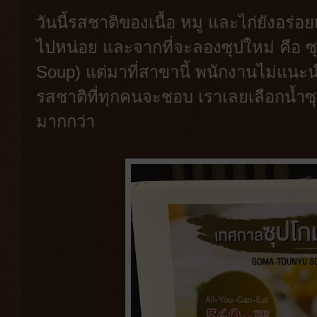
วันนี้รสชาติของเนื้อ หมู และไก่ยังอร่อ
ไปหน่อย และจากที่จะลองซุปใหม่ คือ
Soup) แต่มาที่สาขานี้ พนักงานไม่แนะนำ
รสชาติที่ทุกคนจะชอบ เราเลยเลือกน้ำซุ
มากกว่า