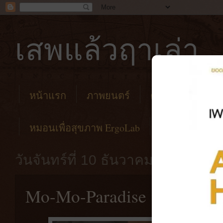
เสพแล้วฤาเล่า
หน้าแรก
ภาพยนตร์
คาเฟ่
โรงแร
หมอนเพื่อสุขภาพ ErgoLab
วันจันทร์ที่ 10 ธันวาคม พ.ศ. 2561
Mo-Mo-Paradise รอบที่สอง