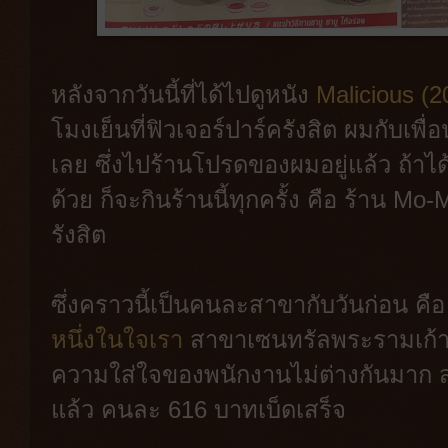
หลังจากวันนี้ที่ได้ไปดูหนัง
Malicious (2
โมงเย็นที่ฟิวเจอร์ปาร์ครังสิต ผมกับเพื่อ
เลย ซึ่งไปร้านโปรดของผมอยู่แล้ว ถ้าได
ด้วย ก็จะกินร้านนี้ทุกครั้ง คือ ร้าน Mo
รังสิต
ซึ่งคราวนี้เป็นคนละสาขากับวันก่อน คื
หนึ่งในใจเรา
สาขาเซนทรัลพระรามเก้า 
ความใส่ใจของพนักงานไม่ต่างกันมาก ส
แล้ว คนละ 616 บาทเบ็ดเสร็จ