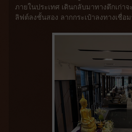
ภายในประเทศ เดินกลับมาทางตึกเก่าจะมี
ลิฟต์ลงชั้นสอง ลากกระเป๋าลงทางเชื่