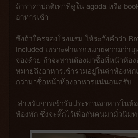
ถ้าราคาปกติเท่าที่ดูใน agoda หรือ 
อาหารเช้า
ซึ่งถ้าใครจองโรงแรม ให้ระวังคำว่า Bre
Included เพราะคำแรกหมายความว่าบุฟเ
จองด้วย ถ้าจะทานต้องมาซื้อที่หน้าห้อง
หมายถึงอาหารเช้ารวมอยู่ในค่าห้องพัก
กว่ามาซื้อหน้าห้องอาหารแน่นอนครับ
สำหรับการเข้ารับประทานอาหารในห้
ห้องพัก ซึ่งจะติ๊กไว้เพื่อกันคนมามั่วนิ