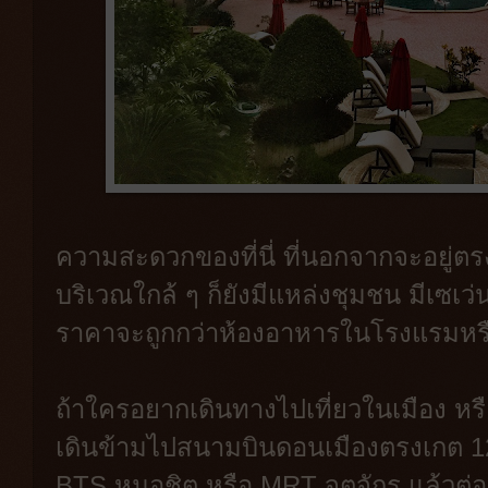
ความสะดวกของที่นี่ ที่นอกจากจะอยู่ต
บริเวณใกล้ ๆ ก็ยังมีแหล่งชุมชน มีเซเว
ราคาจะถูกกว่าห้องอาหารในโรงแรมหรื
ถ้าใครอยากเดินทางไปเที่ยวในเมือง หรื
เดินข้ามไปสนามบินดอนเมืองตรงเกต 1
BTS หมอชิต หรือ MRT จตุจักร แล้วต่