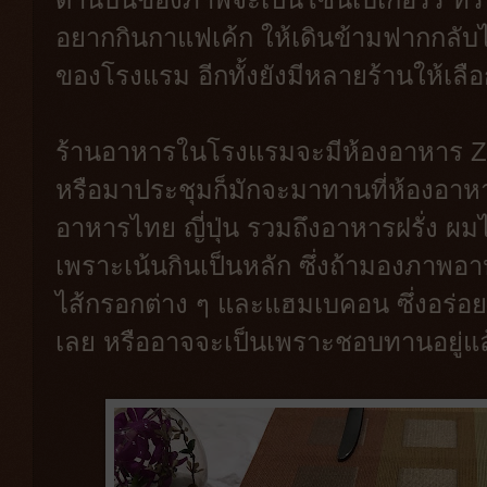
อยากกินกาแฟเค้ก ให้เดินข้ามฟากกลับไ
ของโรงแรม อีกทั้งยังมีหลายร้านให้เล
ร้านอาหารในโรงแรมจะมีห้องอาหาร Ze
หรือมาประชุมก็มักจะมาทานที่ห้องอาหา
อาหารไทย ญี่ปุ่น รวมถึงอาหารฝรั่ง ผมไม่
เพราะเน้นกินเป็นหลัก ซึ่งถ้ามองภา
ไส้กรอกต่าง ๆ และแฮมเบคอน ซึ่งอร่อย
เลย หรืออาจจะเป็นเพราะชอบทานอยู่แล้