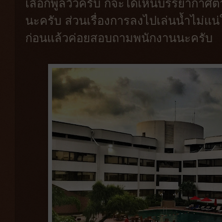
เลือกพูลวิวครับ ก็จะได้เห็นบรรยากาศตาม
นะครับ ส่วนเรื่องการลงไปเล่นน้ำไม่แน่
ก่อนแล้วค่อยสอบถามพนักงานนะครับ