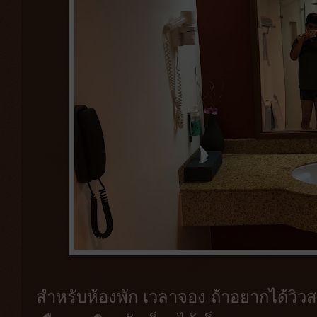
สำหรับห้องพัก เวลาจอง ถ้าอยากได้วิวสว