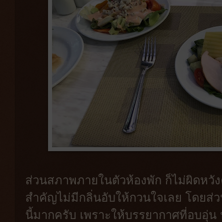
ส่วนสภาพภายในตัวห้องพัก ก็ไม่ผิดหวัง
สำคัญไม่มีกลิ่นอับให้กวนใจเลย โดย
นี้มากครับ เพราะให้บรรยากาศที่อบอุ่