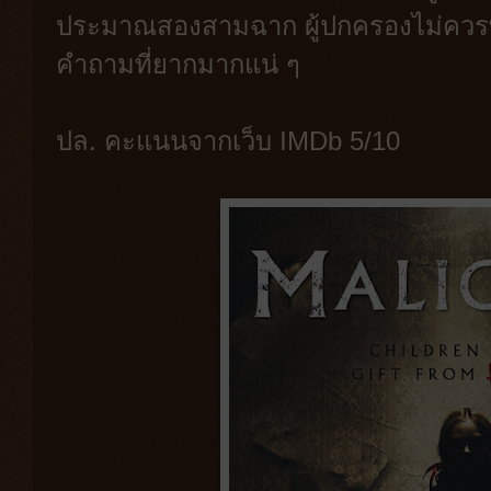
ประมาณสองสามฉาก ผู้ปกครองไม่ควรพา
คำถามที่ยากมากแน่ ๆ
ปล. คะแนนจากเว็บ IMDb 5/10