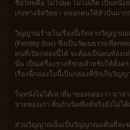
ชื่อไทยคือ ไม่ไปผุด ไม่ไปเกิด เป็นหนังสย
เก่งทางจิตวิทยา หลอกคนให้หัวปั่นมากก
วิญญาณร้ายในเรื่องนี้เกิดจากวิญญาณแค้
(Fertility Box) ซึ่งเป็นวัฒนธรรมที่
คนที่เปิดกล่องนี้ได้ จะต้องเป็นคนท้องเท
นั้น เป็นเครื่องรางที่ช่วยสำหรับให้ตั้งค
เรื่องนี้กล่องใบนี้เป็นกล่องที่กักเก็บวิญ
ในหนังไม่ได้เล่าที่มาของกล่องว่า มาจา
ขายของเก่า ต้นกำเนิดที่แท้จริงยังไม่ไ
ส่วนวิญญาณนั้นเป็นวิญญาณแค้นที่จะฆ