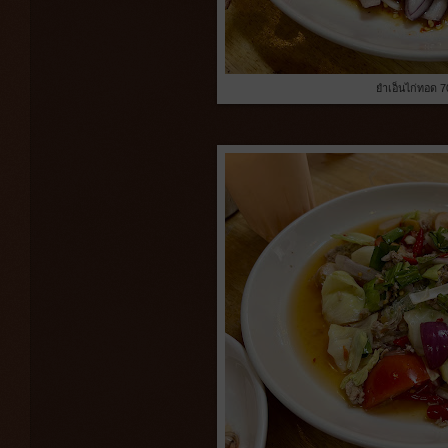
ยำเอ็นไก่ทอด 