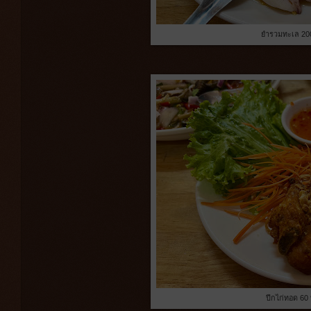
ยำรวมทะเล 20
ปีกไก่ทอด 60