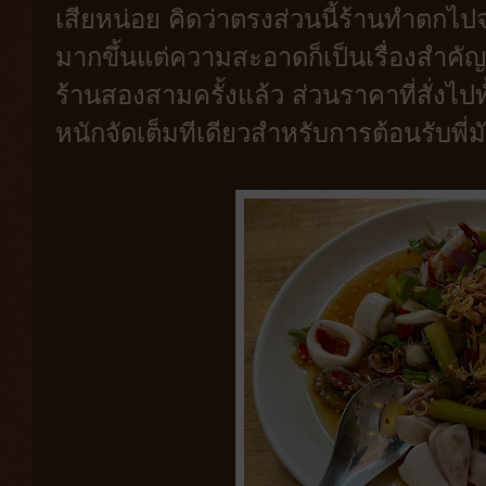
เสียหน่อย คิดว่าตรงส่วนนี้ร้านทำตกไ
มากขึ้นแต่ความสะอาดก็เป็นเรื่องสำคัญม
ร้านสองสามครั้งแล้ว ส่วนราคาที่สั่งไปท
หนักจัดเต็มทีเดียวสำหรับการต้อนรับพี่มั