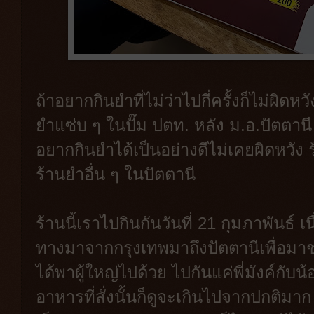
ถ้าอยากกินยำที่ไม่ว่าไปกี่ครั้งก็ไม่ผิดห
ยำแซ่บ ๆ ในปั๊ม ปตท. หลัง ม.อ.ปัตตานี ที
อยากกินยำได้เป็นอย่างดีไม่เคยผิดหวัง ร
ร้านยำอื่น ๆ ในปัตตานี
ร้านนี้เราไปกินกันวันที่ 21 กุมภาพันธ์ เนื
ทางมาจากกรุงเทพมาถึงปัตตานีเพื่อมาช
ได้พาผู้ใหญ่ไปด้วย ไปกันแค่พี่มังค์กับ
อาหารที่สั่งนั้นก็ดูจะเกินไปจากปกติมาก