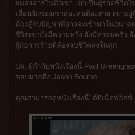
ผมสงสารในตัวเขา เขาเป็นผู้รอดชีวิตใ
เพื่อนรักของเขาสองคนต้องตาย เขาอยู่ก
ต้องสู้กับปัญหาที่อาจจะเข้ามาในอนาคต
ชีวิตเขายังมีความหวัง ยังมีครอบครัว ยั
ผู้ก่อการร้ายที่ต้องจบชีวิตลงในคุก
ปล. ผู้กำกับหนังเรื่องนี้ Paul Greeng
ชอบมากคือ Jason Bourne
คุณสามารถดูหนังเรื่องนี้ได้ที่เน็ตฟลิกซ์