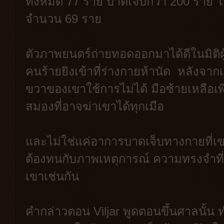
ทั้งหมด 77 ราย บาดเจ็บกว่า 200 ราย โด
จำนวน 69 ราย
ตัวภาพยนตร์ถ่ายทอดออกมาได้ดีในมิติผู้รอ
คนร้ายยิงเข้าที่ร่างกายห้านัด หลังจาก
ขวาของเขาใช้การไม่ได้ มือซ้ายเหลือเพีย
สมองที่อาจฆ่าเขาได้ทุกเมือ
และไม่ใช่แค่อาการบาดเจ็บทางกายที่เข
ต้องทนกับภาพเหตุการณ์ ความทรงจำที
เขาเช่นกัน
คำกล่าวตอน Viljar พูดตอนขึ้นศาลนั้น ทำ