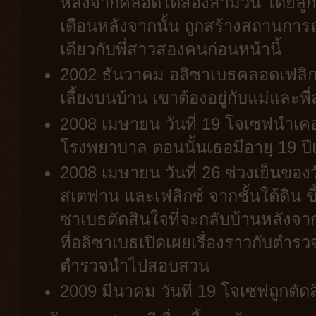
หลังจากคลอดได้สองสามวัน โดยลูก
เดือนหลังจากนั้น ถูกสร้างสถานการณ
เดียวกับพี่สาวสองคนก่อนหน้านี้
2002 ธันวาคม อลิซาเบธคลอดเฟลิกซ์ 
เลี้ยงบนบ้าน เขาต้องอยู่กับแม่และพ
2008 เมษายน วันที่ 19 โจเซฟนำเคอ
โรงพยาบาล ตอนนั้นเธอมีอายุ 19 
2008 เมษายน วันที่ 26 ช่วงเย็นของ
สเตฟาน และเฟลิกซ์ จากชั้นใต้ดิน ข
ซาเบธตัดสินใจที่จะกลับบ้านหลังจาก
ที่อลิซาเบธเปิดเผยเรื่องราวกับตำร
ตำรวจนำไปสอบสวน
2009 มีนาคม วันที่ 19 โจเซฟถูกตัด