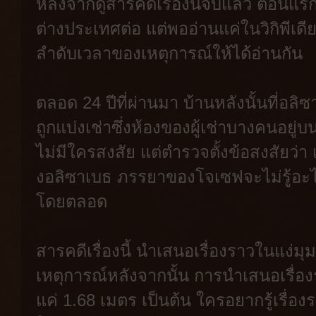
หลังจากดูสารคดีเรื่องนี้จบแล้ว ตอนแร
ต่างประเทศต่อ แต่พออ่านแค่ในวิกิพีเดีย
ลำดับเวลาของเหตุการณ์ให้ได้อ่านกัน
ตลอด 24 ปีที่ผ่านมา บ้านหลังนั้นที่อลิซา
ถูกแบ่งเช่าซึ่งห้องของผู้เช่าบางคนอยู่
ไม่มีใครสงสัย แต่ตำรวจตั้งข้อสงสัยว่า
งอลิซาเบธ ภรรยาของโจเซฟจะไม่รู้อะไรเ
โดยตลอด
สารคดีเรื่องนี้ นำเสนอเรื่องราวในแง่มุ
เหตุการณ์หลังจากนั้น การนำเสนอเรื่องร
แค่ 1.68 เมตร เป็นต้น ใครอยากรู้เรื่อ