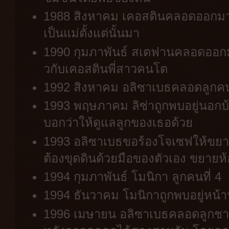
1988 สิงหาคม เคอสตินคลอดออกมา แล
เป็นแม่ตั้งแต่นั้นมา
1990 กุมภาพันธ์ สเตฟานคลอดออกมาแ
วกับเคอสตินพี่สาวคนโต
1992 สิงหาคม อลิซาเบธคลอดลูกคนท
1993 พฤษภาคม ลิซ่าถูกพบอยู่นอกบ้
บอกว่าให้ดูแลลูกของเธอด้วย
1993 อลิซาเบธขอร้องโจเซฟให้ขยาย
ต้องขุดดินด้วยมือของตัวเอง ขยายห
1994 กุมภาพันธ์ โมนิกา ลูกคนที่ 
1994 ธันวาคม โมนิกาถูกพบอยู่หน้า
1996 เมษายน อลิซาเบธคลอดลูกช