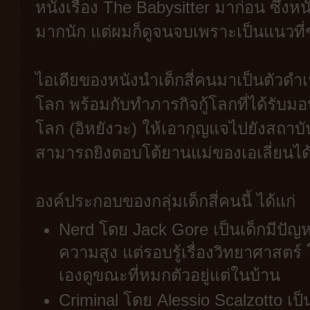
หนังเรื่อง The Babysitter มาก่อน ซึ่งหนังเ
มากนัก แต่ผมก็ดูจนจบเพราะเป็นแนวที่
ไอเดียของหนังนำเด็กสี่คนมาเป็นตัวดำเน
โลก พร้อมกับทำภารกิจกู้โลกที่ได้รับ
โลก (อิหยังวะ) ให้เอากุญแจไปยังสถาบั
สามารถยิงตอบโต้ยานแม่ของเอเลี่ยนได
องค์ประกอบของกลุ่มเด็กสี่คนนี้ ได้แก่
Nerd โดย Jack Gore เป็นเด็กมีปัญหา
ความสูง แต่รอบรู้เรื่องวิทยาศาสตร์
เองดูขณะที่หมกตัวอยู่แต่ในบ้าน
Criminal โดย Alessio Scalzotto เป็