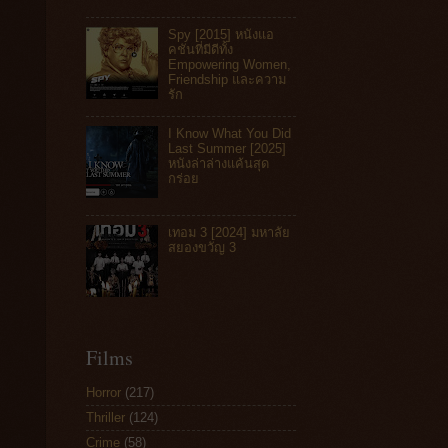
Spy [2015] หนังแอ
คชันที่มีดีทั้ง
Empowering Women,
Friendship และความ
รัก
I Know What You Did
Last Summer [2025]
หนังล่าล่างแค้นสุด
กร่อย
เทอม 3 [2024] มหาลัย
สยองขวัญ 3
Films
Horror
(217)
Thriller
(124)
Crime
(58)