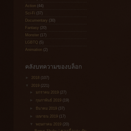
Action
(44)
Sci-Fi
(37)
Documentary
(30)
Fantasy
(20)
Monster
(17)
LGBTQ
(5)
Animation
(2)
คลังบทความของบล็อก
►
2018
(107)
▼
2019
(221)
►
มกราคม 2019
(27)
►
กุมภาพันธ์ 2019
(19)
►
มีนาคม 2019
(37)
►
เมษายน 2019
(17)
▼
พฤษภาคม 2019
(20)
Bagus Shabu | ชาบูเนื้อแกะ กับ