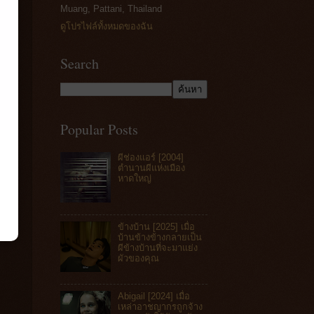
Muang, Pattani, Thailand
ดูโปรไฟล์ทั้งหมดของฉัน
Search
Popular Posts
ผีช่องแอร์ [2004]
ตำนานผีแห่งเมือง
หาดใหญ่
ข้างบ้าน [2025] เมื่อ
บ้านข้างข้างกลายเป็น
ผีข้างบ้านที่จะมาแย่ง
ผัวของคุณ
Abigail [2024] เมื่อ
เหล่าอาชญากรถูกจ้าง