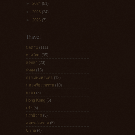
►
2024
(51)
►
2025
(24)
►
2026
(7)
Travel
ปัตตานี
(111)
หาดใหญ่
(35)
สงขลา
(23)
พัทลุง
(15)
กรุงเทพมหานคร
(13)
นครศรีธรรมราช
(10)
ยะลา
(8)
Hong Kong
(6)
ตรัง
(5)
นราธิวาส
(5)
สมุทรสงคราม
(5)
China
(4)