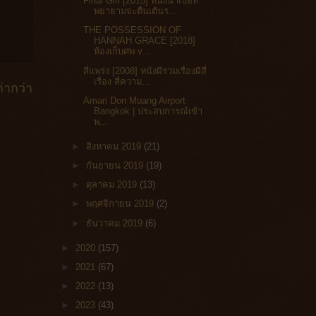
Final Girl [2015] หนังน่าเบื่อที่
พยายามจะตื่นเต้นร...
THE POSSESSION OF
HANNAH GRACE [2018]
ห้องเก็บศพ v...
สี่แพร่ง [2008] หนังผีรวมเรื่องผีสี่
เรื่อง สี่ความ...
่ากว่า
Amari Don Muang Airport
Bangkok‎ | ประสบการณ์เข้า
พ...
►
สิงหาคม 2019
(21)
►
กันยายน 2019
(19)
►
ตุลาคม 2019
(13)
►
พฤศจิกายน 2019
(2)
►
ธันวาคม 2019
(6)
►
2020
(157)
►
2021
(67)
►
2022
(13)
►
2023
(43)