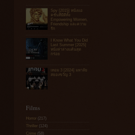
Spy [2015] หนังแอ
คชันที่มีดีทั้ง
Empowering Women,
Friendship และความ
รัก
I Know What You Did
Last Summer [2025]
หนังล่าล่างแค้นสุด
กร่อย
เทอม 3 [2024] มหาลัย
สยองขวัญ 3
Films
Horror
(217)
Thriller
(124)
Crime
(58)