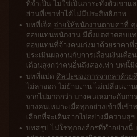
ที่จำเป็น ไม่ใช่เป็นภาระทั้งตัวเขา
ส่วนที่เขาทำได้ไม่มีประสิทธิภาพ
บทที่เจ็ด
จ่ายให้พนักงานตามค่าที่ 
ตอบแทนพนักงาน มีตั้งแต่ค่าตอบแท
ตอบแทนที่จ้างคนเก่งมาด้วยราคาที่
ประเมินผลงานกับการเลื่อนเงินเดือน
เดือนสูงกว่าคนอื่นถึงสองเท่า บทนี้
บทที่แปด
ศิลปะของการจากลาด้วยด
ไม่ลาออก ไม่ย้ายงาน ไม่เปลี่ยนงานเล
จากไปมากกว่า บางคนเหมาะกับการทำงา
บางคนเหมาะเมื่อทุกอย่างเข้าที่เข้าท
เลือกที่จะเดินจากไปอย่างมีความสุข 
บทสรุป ไม่ใช่ทุกองค์กรที่ทำอย่างน