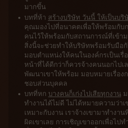
มากขึ้น
บทที่ห้า
สร้างบริษัท วันนี้ ให้เป็นบร
คุณมองไปที่อนาคตเพื่อให้พร้อมกับ
คนไว้ให้พร้อมกับสถานการณ์ที่เข้าม
สิ่งนี้จะช่วยทำให้บริษัทพร้อมรับมื
มอบตำแหน่งให้คนในองค์กรเป็นเรื่อง
หน้าที่ได้ดีกว่าก็ควรจ้างคนนอกไปเ
พัฒนาเขาให้พร้อม มอบหมายเรื่องก
ชอบส่วนบุคคล
บทที่หก
บางคนก็เก่งไปเสียทุกงาน
ม
ทำงานได้ไม่ดี ไม่ได้หมายความว่าเข
เหมาะกับงาน เราจ้างเขามาทำงานที่
ผิดเขาเลย การเชิญเขาออกเพื่อไปทำง