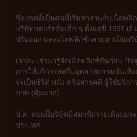
ซึ่งแพตตี้เป็นคนที่เริ่มทำงานกับเน็ตฟลิก
บริษัทสตาร์ตอัพเล็ก ๆ ตั้งแต่ปี 1997 เ
ปรับออก และเน็ตฟลิกซ์กลายมาเป็นบริษั
เอาล่ะ เรามารู้จักเน็ตฟลิกซ์กันก่อน ปั
การให้บริการสตรีมอุตสาหกรรมบันเทิงยั
จะเป็นซีรีส์ หนัง หรือสารคดี ผู้ใช้บร
บาท (คุ้มมาก)
ป.ล. ตอนนี้บริษัทมีสมาชิกรายเดือนป
ประเทศ