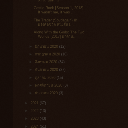
Xinju ปัตตานี
Castle Rock [Season 1, 2018]
It wasn't me, it was ...
The Trader (Sovdagairi) มัน
ฝรั่งคือชีวิต หนังสั้นร...
Along With the Gods: The Two
Worlds [2017] ฝ่าด่าน...
►
มิถุนายน 2020
(12)
►
กรกฎาคม 2020
(16)
►
สิงหาคม 2020
(34)
►
กันยายน 2020
(27)
►
ตุลาคม 2020
(15)
►
พฤศจิกายน 2020
(3)
►
ธันวาคม 2020
(3)
►
2021
(67)
►
2022
(13)
►
2023
(43)
►
2024
(51)