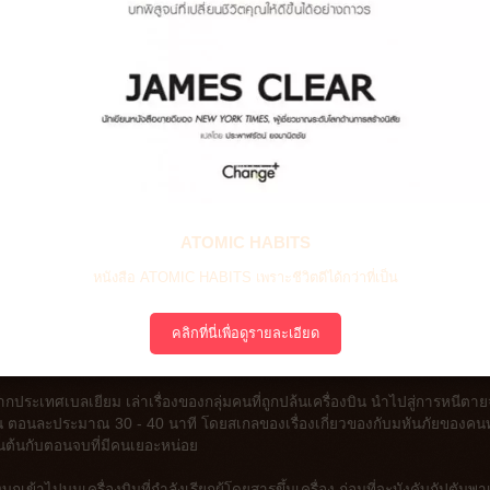
ATOMIC HABITS
หนังสือ ATOMIC HABITS เพราะชีวิตดีได้กว่าที่เป็น
คลิกที่นี่เพื่อดูรายละเอียด
ดีจากประเทศเบลเยียม เล่าเรื่องของกลุ่มคนที่ถูกปล้นเครื่องบิน นำไปสู่การหนีตา
น ตอนละประมาณ 30 - 40 นาที โดยสเกลของเรื่องเกี่ยวของกับมหันภัยของคนทั
อนต้นกับตอนจบที่มีคนเยอะหน่อย
ข้าไปบนเครื่องบินที่กำลังเรียกผู้โดยสารขึ้นเครื่อง ก่อนที่จะบังคับกัปตันพ