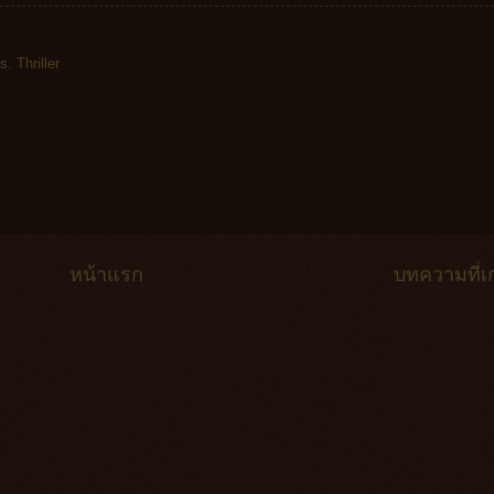
es
,
Thriller
หน้าแรก
บทความที่เก