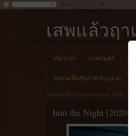
เสพแล้วฤาเ
หน้าแรก
ภาพยนตร์
คาเ
หมอนเพื่อสุขภาพ ErgoLab
วันอาทิตย์ที่ 10 พฤษภาคม พ.ศ. 2563
Into the Night [2020