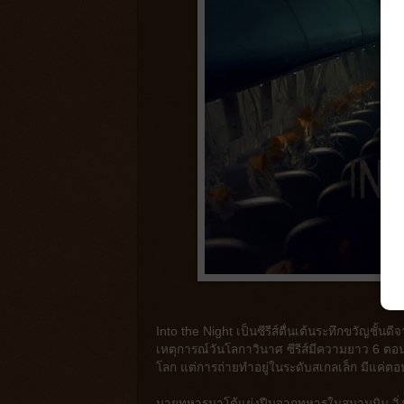
Into the Night เป็นซีรีส์ตื่นเต้นระทึกขวัญชั้น
เหตุการณ์วันโลกาวินาศ ซีรีส์มีความยาว 6 ตอ
โลก แต่การถ่ายทำอยู่ในระดับสเกลเล็ก มีแค่ต
นายทหารนาโต้แย่งปืนจากทหารในสนามบิน วิ่งบุกเ