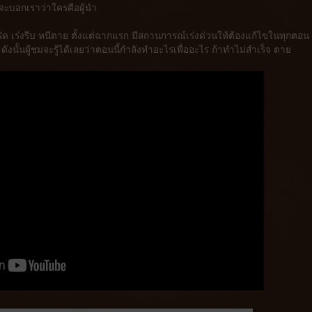
จะบอกเราว่าใครคือผู้นำ
 รวบรัด เร่งรีบ หนีตาย ตั้งแต่ฉากแรก มีสถานการณ์เร่งด่วนให้ต้องแก้ไขในทุกตอน
 ดังนั้นผู้ชมจะรู้ได้เลยว่าตอนนี้กำลังทำอะไรเพื่ออะไร ถ้าทำไม่สำเร็จ ตาย