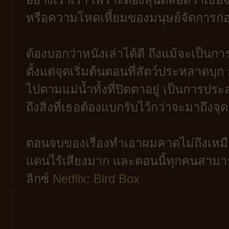
หรือความโหดเหี้ยมของมนุษย์จัดการก่
ต้องบอกว่าหนังเล่าได้ดี ถึงแม้จะเป็น
ตั้งแต่จุดเริ่มต้นตอนที่สัตว์ประหลาดบุก 
ไปตามแม่น้ำทั้งที่ปิดตาอยู่ เป็นการป
ถึงสิ่งที่เธอต้องแบกรับไว้กว่าจะมาถึงจุ
ตอนจบของเรื่องทำเอาผมคาดไม่ถึงเหมือ
แดนไร้เสียงมาก และตอนนี้ทุกคนสามารถ
ลิกซ์
Netflix: Bird Box