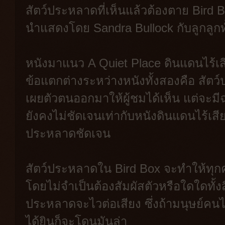
สัตว์ประหลาดที่เห็นแล้วต้องตาย Bird B
นำแสดงโดย Sandra Bullock กับลูกลู
หนังมาแนว A Quiet Place ดินแดนไร้เสี
ข้อแตกต่างระหว่างหนังทั้งสองคือ สัตว์
เผยตัวตนออกมาให้ผู้ชมได้เห็น แต่จะมี
ยังคงไม่ชัดเจนเท่ากับหนังดินแดนไร้เสีย
ประหลาดชัดเจน
สัตว์ประหลาดใน Bird Box จะทำให้ทุกค
โดยไม่จำเป็นต้องสัมผัสตัวหรือใดใดทั้งส
ประหลาดจะไวต่อเสียง ซึ่งถ้ามนุษย์คน
ได้ยินก็จะโดนมันล่า