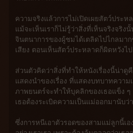
ความจริงแล้วการไม่เปิดเผยสัตว์ประหลาดใน
แม้จะเห็นเราก็ไม่รู้ว่าสิ่งที่เห็นจริงจริง
จินตนาการของผู้ชมได้เตลิดไปไกลมากข
เสียง ตอนเห็นสัตว์ประหลาดก็ผิดหวังไป
ส่วนตัวคิดว่าสิ่งที่ทำให้หนังเรื่องนี้น่
แสดงนำของเรื่อง ที่แสดงบทบาทความเป
ภาพยนตร์จะทำให้บุคลิกของเธอแข็ง ๆ เ
เธอต้องระเบิดความเป็นแม่ออกมานับว่
ซึ่งการหนีเอาตัวรอดของสามแม่ลูกนี้เ
อย่างเราเรา เพราะต้องลุ้นตลอดว่าเธ