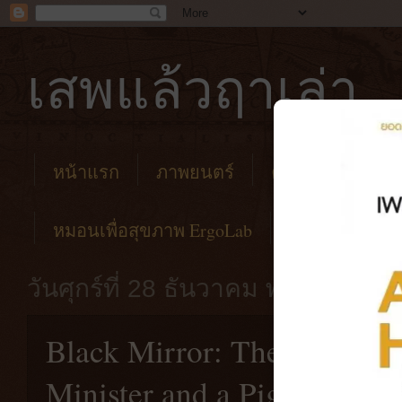
เสพแล้วฤาเล่า
หน้าแรก
ภาพยนตร์
คาเฟ่
โรงแร
หมอนเพื่อสุขภาพ ErgoLab
วันศุกร์ที่ 28 ธันวาคม พ.ศ. 2561
Black Mirror: The Nationa
Minister and a Pig