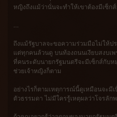
หญิงถึงแม้ว่านั่นจะทำให้เขาต้องมีเซ็กส
...
ถึงแม้รัฐบาลจะขอความร่วมมือไม่ให้ปร
แต่ทุกคนล้วนดู บนท้องถนนเงียบสงบเพร
ที่คนระดับนายกรัฐมนตรีจะมีเซ็กส์กับหมู
ช่วยเจ้าหญิงก็ตาม
อย่างไรก็ตามเหตุการณ์นี้ดูเหมือนจะมีเ
ตัวธรรมดา ไม่มีใครรู้เหตุผลว่าโจรลักพ
ถ้าคุณอยากรู้ว่าจุดจบของนายกรัฐมนตรี