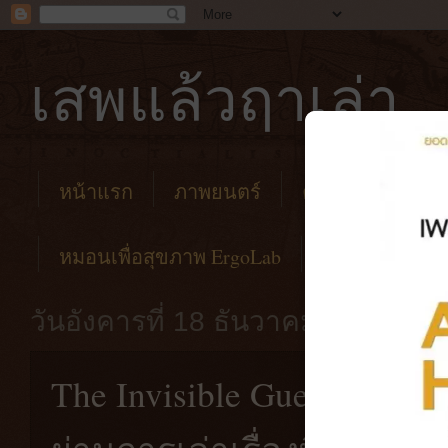
เสพแล้วฤาเล่า
หน้าแรก
ภาพยนตร์
คาเฟ่
โรงแร
หมอนเพื่อสุขภาพ ErgoLab
วันอังคารที่ 18 ธันวาคม พ.ศ. 256
The Invisible Guest (2016