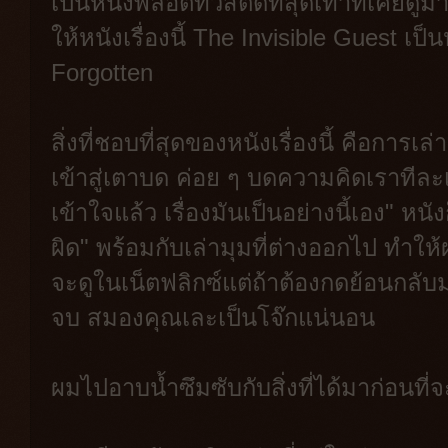
เป็นหนังพล็อตทวิสต์ดีที่สุดเท่าที่เคย
ให้หนังเรื่องนี้ The Invisible Guest เป
Forgotten
สิ่งที่ชอบที่สุดของหนังเรื่องนี้ คือการเ
เข้าสู่เตาบด ค่อย ๆ บดความคิดเราทีละเล็
เข้าใจแล้ว เรื่องมันเป็นอย่างนี้เอง" ห
ผิด" พร้อมกับเล่ามุมที่ต่างออกไป ทำให้
จะดูในเน็ตฟลิกซ์แต่ถ้าต้องกดย้อนกลับม
จบ สมองคุณเละเป็นโจ๊กแน่นอน
ผมไปอาบน้ำซึมซับกับสิ่งที่ได้มาก่อนที่