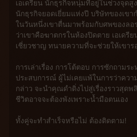
เอเดรียน นักธุรกิจหนุ่มที่อยู่ในช่วงจุ
นักธุรกิจยอดเยี่ยมแห่งปี บริษัทของเขา
ในวันหนึ่งเขาตื่นมาพร้อมกับศพของลอร
ว่าเขาคือฆาตกรในห้องปิดตาย เอเดรียนเ
เชี่ยวชาญ ทนายความที่จะช่วยให้เขารอดค
การเล่าเรื่อง การโต้ตอบ การซักถามร
ประสบการณ์ ผู้ไม่เคยแพ้ในการว่าความ 
กล่าว จะนำคุณดำดิ่งไปสู่เรื่องราวสุดพลิ
ชีวิตอาจจะต้องพังเพราะน้ำมือตนเอง
ทั้งคู่จะทำสำเร็จหรือไม่ ต้องติดตาม!