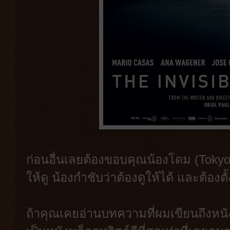
ก่อนอื่นเลยต้องขอบคุณน้องโดม (Tokyo D
ให้ดู น้องกำชับว่าต้องดูให้ได้ และต้องตั
ถ้าคุณเคยอ่านบทความที่ผมเขียนถึงหนัง