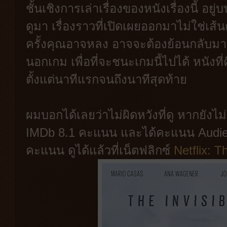
ชั้นเชิงการเล่าเรื่องของหนังเรื่องนี้ อย
ดูมา เรื่องราวที่เปิดเผยออกมาไม่ใช่เส
ครั้งคุณอาจหลง อาจจะต้องย้อนกลับมายัง
นอกเกม เพื่อที่จะชนะเกมนี้ไปได้ หนังที่
ตั้งแต่นาทีแรกจนถึงนาทีสุดท้าย
ผมบอกได้เลยว่าไม่ผิดหวังที่ดู หากยังไ
IMDb 8.1 คะแนน และได้คะแนน Audienc
คะแนน ดูได้แล้วที่เน็ตฟลิกซ์
Netflix: T