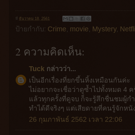
ที่
ธันวาคม 18, 2561
ป้ายกำกับ:
Crime
,
movie
,
Mystery
,
Netfl
2 ความคิดเห็น:
Tuck
กล่าวว่า...
เป็นอีกเรื่องที่ยกขึ้นหิ้งเหมือนกันค่ะ
ไม่อยากจะเชื่อว่าดูซ้ำไปทั้งหมด 4 ค
แล้วทุกครั้งที่ดูจบ ก็จะรู้สึกชื่นช
ทำได้ดีจริงๆ แต่เสียดายที่คนรู้จักหน
26 กุมภาพันธ์ 2562 เวลา 22:06