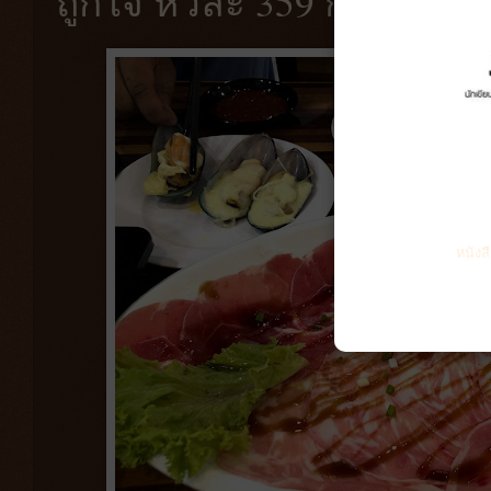
ถูกใจ หัวละ 359 กินจนลุกไม
หนังส