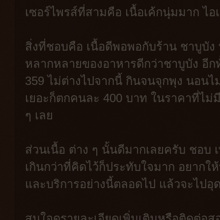
เซอร์ไพรส์ที่สามคือ เนื้อเค้กนุ่มมาก ไอ
สิ่งที่ชอบคือ เนื้อดีพอพอกับร้าน ชาบูบั
หลากหลายของอาหารดีกว่าชาบูบัง อีกท
359 ไม่ต่างไปจากนี้ กินจนจุกพุง นอนไม่ไ
เยอะก็ตกคนละ 400 บาท ในราคาที่ไม่มี
ๆ เลย
ส่วนเนื้อ ต่าง ๆ นั้นดีมากเลยครับ ชอบ
เกินกว่าที่คิดไว้ก็ประทับใจมาก อยาก
และบริการอย่างนี้ตลอดไป แล้วจะไปอุดห
สนใจดูรายละเอียดเพิ่มเติมหรือติดต่อ