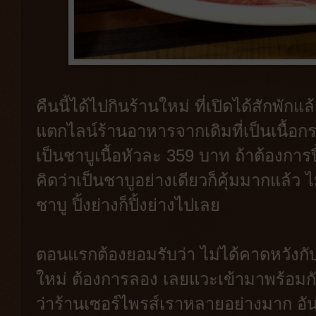
คืนนี้ได้ไปกินร้านใหม่ ที่เปิดได้สักพักแ
แตกไลน์ร้านอาหารจากเดิมที่เป็นเนื้อกร
เป็นชาบูเนื้อหัวละ 359 บาท ถ้าต้องการป
คิดว่าเป็นชาบูอย่างเดียวก็คุ้มมากแล้ว ไ
ชาบู ปิ้งย่างก็ปิ้งย่างไปเลย
ตอนแรกต้องยอมรับว่า ไม่ได้คาดหวังกับร
ใหม่ ต้องการลอง เลยแวะเข้ามาพร้อมก
ว่าร้านเซอร์ไพรส์เราหลายอย่างมาก อัน