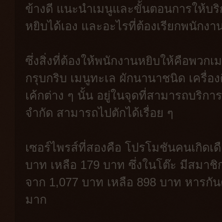
ข้างดี แนะนำเมนูและขั้นตอนการให้บริ
หยิบได้เอง และอะไรที่ต้องเรียกพนักงา
ซึ่งสิ่งที่ต้องให้พนักงานหยิบให้คือพวกเ
กรุบกริบ เมนูทะเล ผักนานาชนิด เครื่อ
เค้กต่าง ๆ นั้น อยู่ในจุดที่สามารถบริกา
จำกัด สามารถไปตักได้เรื่อย ๆ
เซอร์ไพรส์ที่สองคือ โปรโมชันคนเกิดเ
บาท เหลือ 179 บาท ซึ่งในโต๊ะ มีสมาชิกที
จาก 1,077 บาท เหลือ 898 บาท หารกัน
มาก