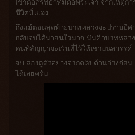
เขาต่อศรัทธาที่มีต่อพระเจ้า จากเหตุการ
ชีวิตนั่นเอง
ถึงแม้ตอนสุดท้ายบาทหลวงจะปราบปีศาจ
กลับจบได้น่าสนใจมาก นั่นคือบาทหลวง
คนที่สัญญาจะเว้นที่ไว้ให้เขาบนสวรรค์
จบ ลองดูตัวอย่างจากคลิปด้านล่างก่อนเข
ได้เลยครับ