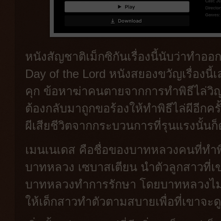
หนังสัญชาติเม็กซิกันเรื่องนี้นับว่าทำ
Day of the Lord หนังสยองขวัญเรื่องนี้เ
คุก ข้อหาฆ่าคนตายจากการทำพิธีไล่วิญ
ต้องกลับมาถูกขอร้องให้ทำพิธีไล่ผีอีกครั
ผีเสียชีวิตจากกระบวนการที่รุนแรงนั้นก
เมนเนเดส คือชื่อของบาทหลวงคนที่ทำพิธ
บาทหลวง เซบาสเตียน นำตัวลูกสาวที่เขาเ
บาทหลวงทำการรักษา โดยบาทหลวงไม่ได
ให้เด็กสาวทำตัวตามสบายเพื่อที่เขาจะ