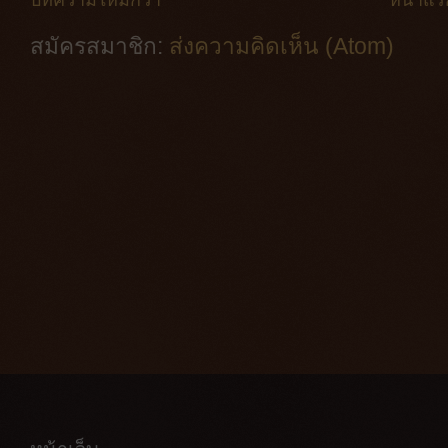
บทความใหม่กว่า
หน้าแร
สมัครสมาชิก:
ส่งความคิดเห็น (Atom)