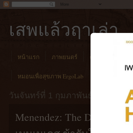
เสพแล้วฤาเล่า
หน้าแรก
ภาพยนตร์
คาเฟ่
โรงแร
หมอนเพื่อสุขภาพ ErgoLab
วันจันทร์ที่ 1 กุมภาพันธ์ พ.ศ. 2564
Menendez: The Day of the