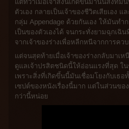
แต่ทว่าเมื่อเจ้าสิ่งนี้เกิดขึ้นมานั้นสิ่ง
ตัวเอง กลายเป็นเจ้าของชีวิตเสียเอง แ
กลุ่ม Appendage ด้วยกันเอง ให้มันทำก
เป็นของตัวเองได้ จนกระทั่งยามฉุกเฉินที
จากเจ้าของร่างเพื่อหลีกหนีจากการควบ
แต่จนสุดท้ายเมื่อเจ้าของร่างกลับมาเหน
ดูแลเจ้าปรสิตชนิดนี้ให้อ่อนแรงที่สุด ใ
เพราะสิ่งที่เกิดขึ้นนี้มันเชื่อมโยงกับ
เซปต์ของหนังเรื่องนี้มาก แต่ในส่วนของซี
กว่านี้หน่อย