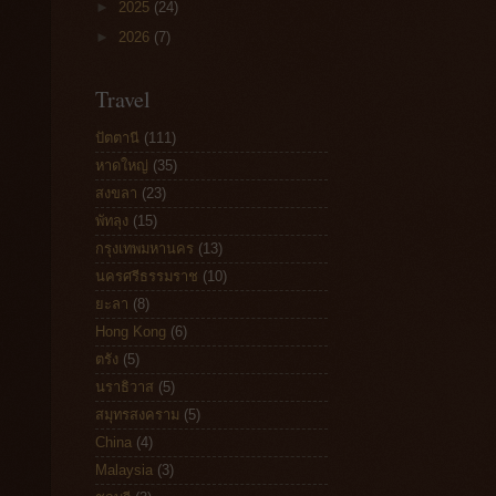
►
2025
(24)
►
2026
(7)
Travel
ปัตตานี
(111)
หาดใหญ่
(35)
สงขลา
(23)
พัทลุง
(15)
กรุงเทพมหานคร
(13)
นครศรีธรรมราช
(10)
ยะลา
(8)
Hong Kong
(6)
ตรัง
(5)
นราธิวาส
(5)
สมุทรสงคราม
(5)
China
(4)
Malaysia
(3)