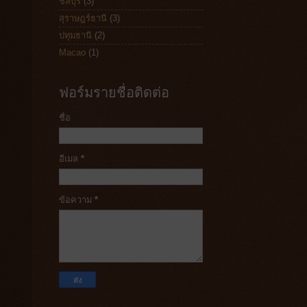
ชลบุรี
(3)
สุราษฎร์ธานี
(3)
ปทุมธานี
(2)
Macao
(1)
ฟอร์มรายชื่อติดต่อ
ชื่อ
อีเมล
*
ข้อความ
*