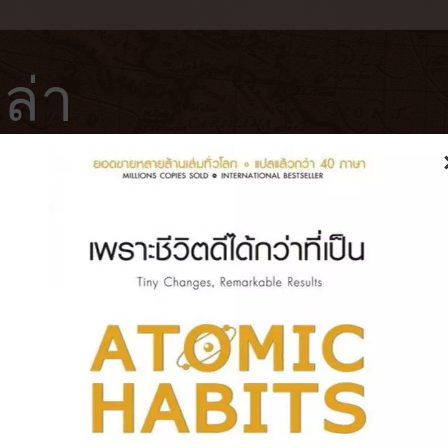
ล่า
ฟ่
โรงแรม
หนังสือ
บันทึกการเดินทาง
กินได้แบบไม่คาดหวังไม่ผิดหวัง