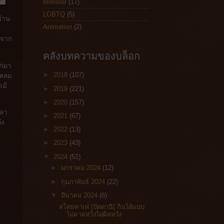
Monster
(17)
LGBTQ
(5)
ร้าน
Animation
(2)
งจาก
คลังบทความของบล็อก
ก่มา
►
2018
(107)
แหลม
แม้
►
2019
(221)
►
2020
(157)
วลา
►
2021
(67)
ึง
►
2022
(13)
►
2023
(43)
▼
2024
(51)
►
มกราคม 2024
(12)
►
กุมภาพันธ์ 2024
(22)
▼
มีนาคม 2024
(6)
สโตยคาเฟ่ [ปัตตานี] กินได้แบบ
ไม่คาดหวังไม่ผิดหวัง