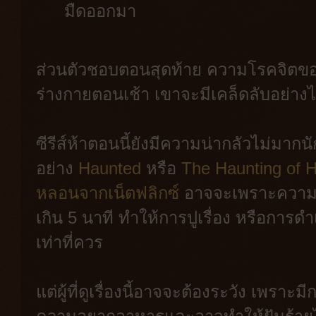
มืดออกมา
ส่วนตัวชอบตอนสุดท้าย ความโรคจิตของแ
ร่างกายตอนเช้า เขาจะมีเคล็ดลับอย่างไ
ซีรีส์ห้าตอนนี้ยังมีความน่ากลัวไม่มากนักเ
อย่าง
Haunted
หรือ
The Haunting of Hi
หลอนจากเน็ตฟลิกซ์
อาจจะเพราะความที่
เกิน 5 นาที ทำให้การปูเรื่อง หรือการดำเนิ
เท่าที่ควร
แต่ผู้ที่ดูเรื่องนี้อาจจะต้องระวัง เพรา