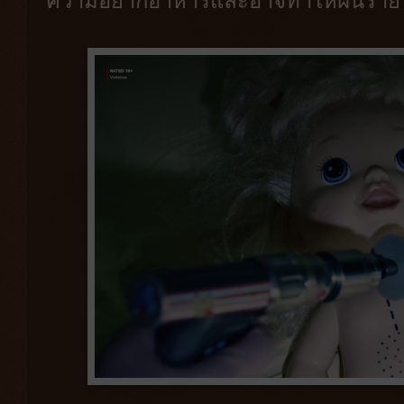
ความอยากอาหารและอาจทำให้ฝันร้ายไ