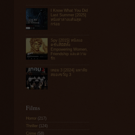
I Know What You Did
Last Summer [2025]
หนังล่าล่างแค้นสุด
กร่อย
Spy [2015] หนังแอ
คชันที่มีดีทั้ง
Empowering Women,
Friendship และความ
รัก
เทอม 3 [2024] มหาลัย
สยองขวัญ 3
Films
Horror
(217)
Thriller
(124)
Crime
(58)