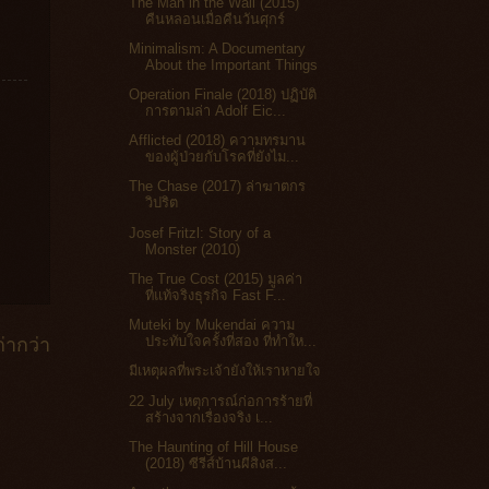
The Man in the Wall (2015)
คืนหลอนเมื่อคืนวันศุกร์
Minimalism: A Documentary
About the Important Things
Operation Finale (2018) ปฏิบัติ
การตามล่า Adolf Eic...
Afflicted (2018) ความทรมาน
ของผู้ป่วยกับโรคที่ยังไม...
The Chase (2017) ล่าฆาตกร
วิปริต
Josef Fritzl: Story of a
Monster (2010)
The True Cost (2015) มูลค่า
ที่แท้จริงธุรกิจ Fast F...
Muteki by Mukendai ความ
ประทับใจครั้งที่สอง ที่ทำให...
่ากว่า
มีเหตุผลที่พระเจ้ายังให้เราหายใจ
22 July เหตุการณ์ก่อการร้ายที่
สร้างจากเรื่องจริง เ...
The Haunting of Hill House
(2018) ซีรีส์บ้านผีสิงส...