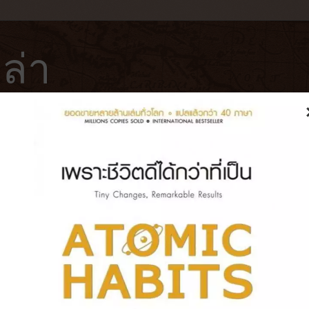
ล่า
ฟ่
โรงแรม
หนังสือ
บันทึกการเดินทาง
ม่ได้อยู่เพียงลำพัง