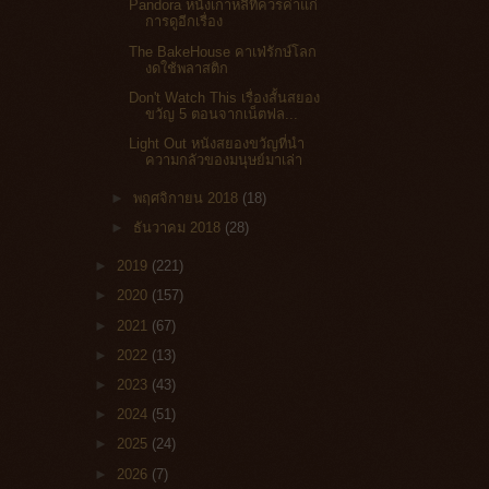
Pandora หนังเกาหลีที่ควรค่าแก่
การดูอีกเรื่อง
The BakeHouse คาเฟ่รักษ์โลก
งดใช้พลาสติก
Don't Watch This เรื่องสั้นสยอง
ขวัญ 5 ตอนจากเน็ตฟล...
Light Out หนังสยองขวัญที่นำ
ความกลัวของมนุษย์มาเล่า
►
พฤศจิกายน 2018
(18)
►
ธันวาคม 2018
(28)
►
2019
(221)
►
2020
(157)
►
2021
(67)
►
2022
(13)
►
2023
(43)
►
2024
(51)
►
2025
(24)
►
2026
(7)