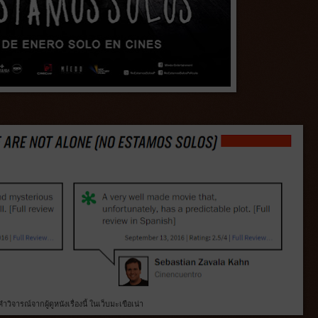
คำวิจารณ์จากผู้ดูหนังเรื่องนี้ ในเว็บมะเขือเน่า