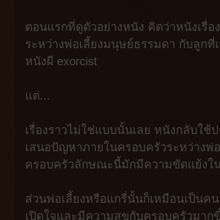
ตอนแรกที่ดูตัวอย่างหนัง คิดว่าหนังเรื่อง
ระหว่างพ่อเลี้ยงมนุษย์ธรรมดา กับลูกที่
หนังผี exorcist
แต่...
เรื่องราวไม่ใช่แบบนั้นเลย หนังกลับใช
เสนอปัญหาภายในครอบครัวระหว่างพ่อเลี้
ครอบครัวลักษณะนี้มักมีความขัดแย้งในก
ส่วนพ่อเลี้ยงหรือแกรี่นั้นก็เหมือนเป็นค
เปิดใจและมีความสุขกับครอบครัวมากขึ