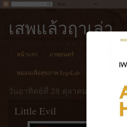
เสพแล้วฤาเล่า
หน้าแรก
ภาพยนตร์
คาเฟ่
โรงแร
หมอนเพื่อสุขภาพ ErgoLab
วันอาทิตย์ที่ 28 ตุลาคม พ.ศ. 2561
Little Evil