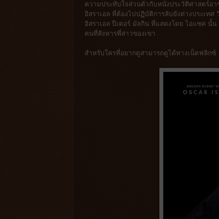
ความประทับใจส่วนตัวกับหนังประวัติศาสตร์อาช
อิสราเอล ที่ต้องไปปฏิบัติการลับยังต่างประเท
อิสราเอล ปีเตอร์ มัลกิน ที่แสดงโดย ไอแซค นั้น
คนที่สังหารพี่สาวของเขา
สำหรับใครที่อยากดูสามารถดูได้ทางเน็ตฟลิกซ์