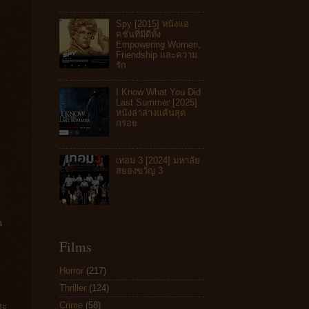
Spy [2015] หนังแอ
คชันที่มีดีทั้ง
Empowering Women,
Friendship และความ
รัก
I Know What You Did
Last Summer [2025]
หนังล่าล่างแค้นสุด
กร่อย
เทอม 3 [2024] มหาลัย
สยองขวัญ 3
น
Films
Horror
(217)
Thriller
(124)
Crime
(58)
จะ