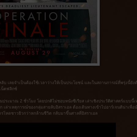
่หลับ เลยจำเป็นต้องใช้เวลาว่างให้เป็นประโยชน์ และในสถานการณ์ที่พรุ่งนี้ยังต
เน็ตฟลิกซ์
ันประมาณ 2 ชั่วโมง โดยปกติไม่ชอบหนังซีเรียส เล่าเชิงประวัติศาสตร์แบบนี้เท
เล่าเหตุการณ์ของกลุ่มสายลับอิสราเอล ต้องเดินทางเข้าไปอาร์เจนติน่าเพื่อ
ังหารโหดชาวยิวกว่าหกล้านชีวิต กลับมาขึ้นศาลที่อิสราเอล