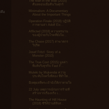
The Man in the Wall (2015)
คืนหลอนเมื่อคืนวันศุกร์
Minimalism: A Documentary
ฟคือ
About the Important Things
Operation Finale (2018) ปฏิบัติ
การตามล่า Adolf Eic...
Afflicted (2018) ความทรมาน
ของผู้ป่วยกับโรคที่ยังไม...
The Chase (2017) ล่าฆาตกร
วิปริต
Josef Fritzl: Story of a
Monster (2010)
The True Cost (2015) มูลค่า
ที่แท้จริงธุรกิจ Fast F...
Muteki by Mukendai ความ
ประทับใจครั้งที่สอง ที่ทำให...
มีเหตุผลที่พระเจ้ายังให้เราหายใจ
22 July เหตุการณ์ก่อการร้ายที่
สร้างจากเรื่องจริง เ...
The Haunting of Hill House
(2018) ซีรีส์บ้านผีสิงส...