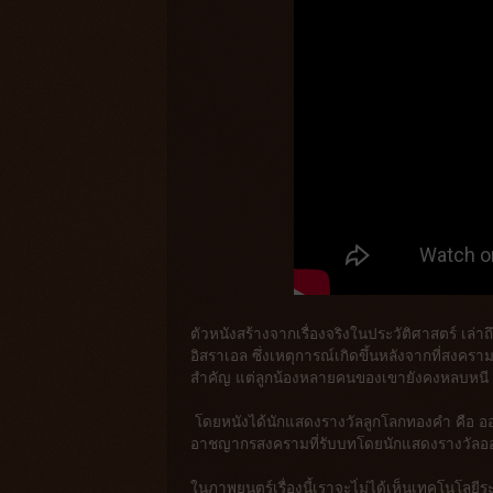
ตัวหนังสร้างจากเรื่องจริงในประวัติศาสตร์ เล
อิสราเอล ซึ่งเหตุการณ์เกิดขึ้นหลังจากที่สงค
สำคัญ แต่ลูกน้องหลายคนของเขายังคงหลบหนี แล
โดยหนังได้นักแสดงรางวัลลูกโลกทองคำ คือ ออ
อาชญากรสงครามที่รับบทโดยนักแสดงรางวัลออสก
ในภาพยนตร์เรื่องนี้เราจะไ่ม่ได้เห็นเทคโนโลยีระ