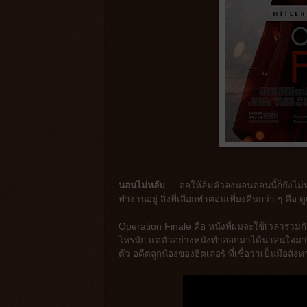
นอนไม่หลับ
... ต่อให้ล้มตัวลงนอนตอนนี้ก็ยังไม
ทำงานอยู่ สิ่งที่เลือกทำตอนเที่ยงคืนกว่า ๆ คือ ดู
Operation Finale คือ หนังที่ผมจะใช้เวลาร่วมก
ไหรนัก แต่ตัวอย่างหนังทำออกมาได้น่าสนใจมาก 
ตัว อดีตลูกน้องของฮิตเลอร์ ที่เชื่อว่าเป็นมือส