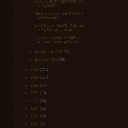
Pandora หนังเกาหลีที่ควรค่าแก่
การดูอีกเรื่อง
The BakeHouse คาเฟ่รักษ์โลก
งดใช้พลาสติก
Don't Watch This เรื่องสั้นสยอง
ขวัญ 5 ตอนจากเน็ตฟล...
Light Out หนังสยองขวัญที่นำ
ความกลัวของมนุษย์มาเล่า
►
พฤศจิกายน 2018
(18)
►
ธันวาคม 2018
(28)
►
2019
(221)
►
2020
(157)
►
2021
(67)
►
2022
(13)
►
2023
(43)
►
2024
(51)
►
2025
(24)
►
2026
(7)