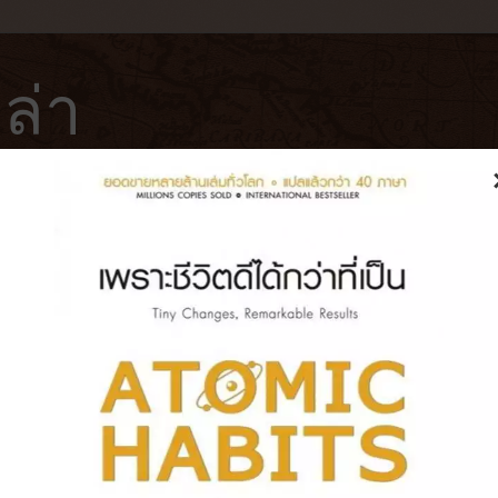
ล่า
ฟ่
โรงแรม
หนังสือ
บันทึกการเดินทาง
8) ปฏิบัติการตามล่า Adolf Eichmann ผ
ิวกว่า 6 ล้านคน