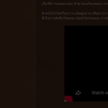
เห็นวิธีการปลอมแปลง ทำพาสปอร์ตปลอมมากก
ตัวหนังไม่ได้หวือหวาระเบิดตูมตาม หรือฉากการ
ที่เป็นการตัดสินโทษของ Adolf Eichmann อาชญา