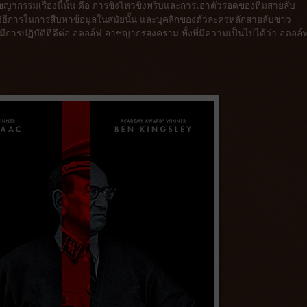
ญากรรมเรื่องนี้นั้น คือ การชิงไหวชิงพริบและการเอาตัวรอดของทีมสายลับ
ศ วิธีการในการสืบหาข้อมูลในสมัยนั้น และบุคลิกของตัวละครหลักสายลับชาว
 มีการปฏิบัติที่ดีต่อ อดอล์ฟ อาชญากรสงคราม ทั้งที่มีความเป็นไปได้ว่า อดอล์