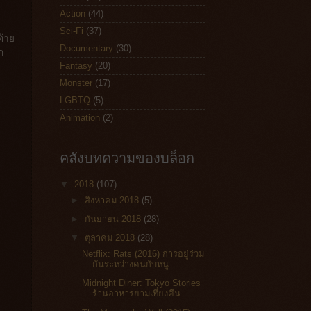
Action
(44)
Sci-Fi
(37)
ท้าย
Documentary
(30)
ก
Fantasy
(20)
Monster
(17)
LGBTQ
(5)
Animation
(2)
คลังบทความของบล็อก
▼
2018
(107)
►
สิงหาคม 2018
(5)
►
กันยายน 2018
(28)
▼
ตุลาคม 2018
(28)
Netflix: Rats (2016) การอยู่ร่วม
กันระหว่างคนกับหนู...
Midnight Diner: Tokyo Stories
ร้านอาหารยามเที่ยงคืน