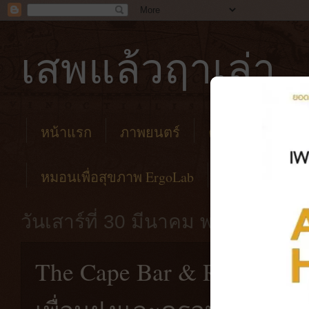
เสพแล้วฤาเล่า
หน้าแรก
ภาพยนตร์
คาเฟ่
โรงแร
หมอนเพื่อสุขภาพ ErgoLab
วันเสาร์ที่ 30 มีนาคม พ.ศ. 2562
The Cape Bar & Restaurant 