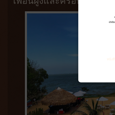
เพื่อนฝูงและครอบครัว แ
หนังส