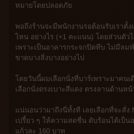
หมายโดยปลอดภัย
พอถึงร้านจะมีพนักงานรอต้อนรับเราตั้งแ
ไหน อย่างไร (+1 คะแนน) โดยส่วนตัวไ
เพราะเป็นอาคารกระจกปิดทึบ ไม่มีลมพัด 
ขาดบางสิ่งบางอย่างไป
โดยวันนี้ผมเลือกนั่งที่บาร์เพราะมาคน
เลือกนั่งตรงเบาะสีแดง ตรงลานด้านหน
แน่นอนว่ามาถึงนี่ทั้งที เลยเลือกที่จะสั
เปรี้ยว ๆ ให้ความสดชื่น ดับร้อนได้เป
แก้วละ 160 บาท