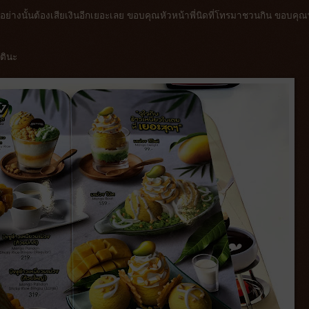
่อย่างนั้นต้องเสียเงินอีกเยอะเลย ขอบคุณหัวหน้าพี่นิดที่โทรมาชวนกิน ขอบคุณพี
ตินะ