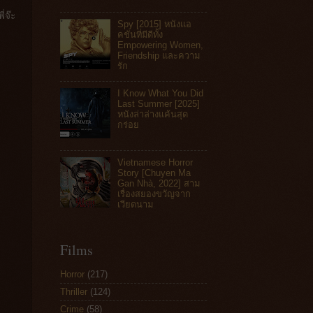
่จ๊ะ
Spy [2015] หนังแอ
คชันที่มีดีทั้ง
Empowering Women,
Friendship และความ
รัก
I Know What You Did
Last Summer [2025]
หนังล่าล่างแค้นสุด
กร่อย
Vietnamese Horror
Story [Chuyen Ma
Gan Nhà, 2022] สาม
เรื่องสยองขวัญจาก
เวียดนาม
Films
Horror
(217)
Thriller
(124)
Crime
(58)