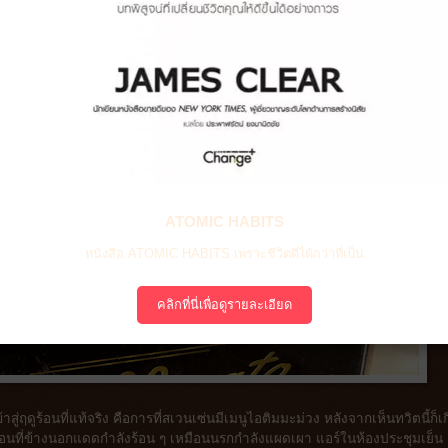
ATOMIC HABITS
หนังสือ ATOMIC HABITS เพราะชีวิตดีได้กว่าที่เป็น
คลิกที่นี่เพื่อดูรายละเอียด
าสู่ฤดูร้อนที่แท้จริง คือการที่สเวนเซ่นมีเมนูไอติมมะม่วง หลังจากเห็นทวิตนี้ก็เ
 ตอนที่ข้างนอกแดดกำลังร้อน ๆ เหมือนนรกกำลังแผดเผา แอร์ในห้องประชุมเย็น