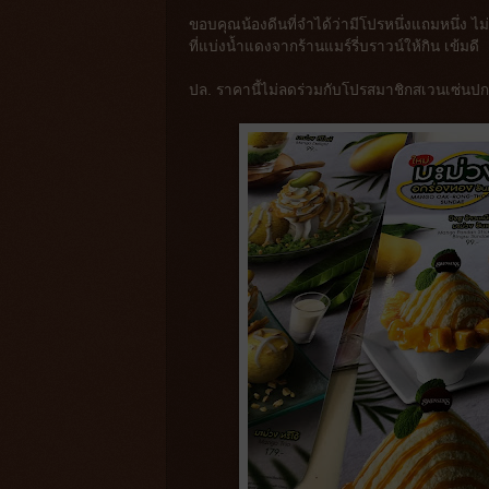
ขอบคุณน้องดีนที่จำได้ว่ามีโปรหนึ่งแถมหนึ่ง ไม
ที่แบ่งน้ำแดงจากร้านแมร์รี่บราวน์ให้กิน เข้มดี
ปล. ราคานี้ไม่ลดร่วมกับโปรสมาชิกสเวนเซ่นปก