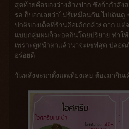
สุดท้ายคือของว่างล้างปาก ซึ่งถ้ากำลังส
รอ ก็บอกเลยว่าไม่รู้เหมือนกัน ไปเดินดู ๆ
ปกติของเด็ดที่ร้านคือเค้กกล้วยตาก แต
แบบกลุ่มผมก็จะอดกินโดยปริยาย ทำให้
เพราะดูหน้าตาแล้วน่าจะเซฟสุด ปลอดภัย
อร่อยดี
วันหลังจะมาตั้งแต่เที่ยงเลย ต้องมากิน