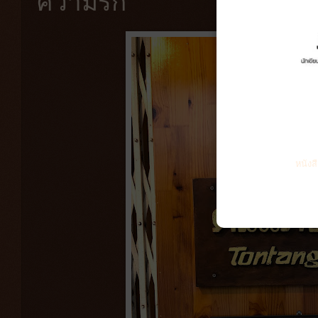
ความรัก
หนังส