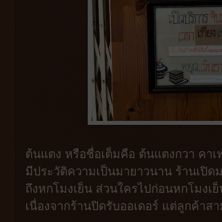
ต้นแตง หรือชื่อเต็มคือ ต้นแตงกวา คาเฟ
มีประวัติความเป็นมายาวนาน ร้านเปิดมาเ
ถึงหกโมงเย็น ส่วนใครไปก่อนหกโมงเย็น
เนื่องจากร้านปิดรับออเดอร์ แต่ลูกค้าสาม