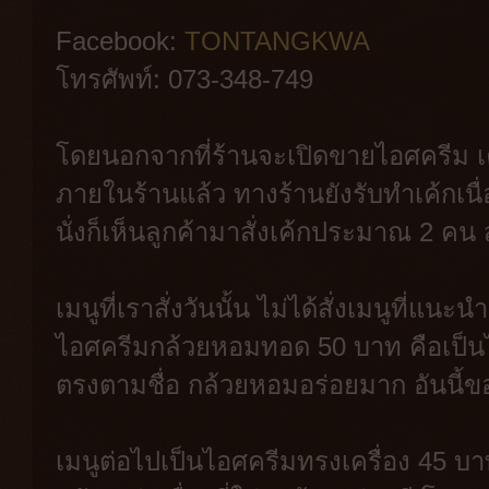
Facebook:
TONTANGKWA
โทรศัพท์: 073-348-749
โดยนอกจากที่ร้านจะเปิดขายไอศครีม เค้
ภายในร้านแล้ว ทางร้านยังรับทำเค้กเนื่
นั่งก็เห็นลูกค้ามาสั่งเค้กประมาณ 2 คน 
เมนูที่เราสั่งวันนั้น ไม่ได้สั่งเมนูที่แ
ไอศครีมกล้วยหอมทอด 50 บาท คือเป็
ตรงตามชื่อ กล้วยหอมอร่อยมาก อันนี้
เมนูต่อไปเป็นไอศครีมทรงเครื่อง 45 บา