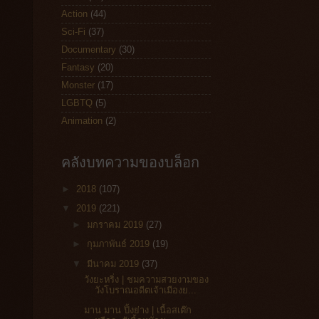
Action
(44)
Sci-Fi
(37)
Documentary
(30)
Fantasy
(20)
Monster
(17)
LGBTQ
(5)
Animation
(2)
คลังบทความของบล็อก
►
2018
(107)
▼
2019
(221)
►
มกราคม 2019
(27)
►
กุมภาพันธ์ 2019
(19)
▼
มีนาคม 2019
(37)
วังยะหริ่ง | ชมความสวยงามของ
วังโบราณอดีตเจ้าเมืองย...
มาน มาน ปิ้งย่าง | เนื้อสเต๊ก