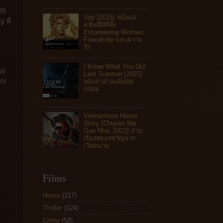
 85
Spy [2015] หนังแอ
 ที่
คชันที่มีดีทั้ง
Empowering Women,
Friendship และความ
รัก
I Know What You Did
อง
Last Summer [2025]
ียบ
หนังล่าล่างแค้นสุด
กร่อย
Vietnamese Horror
Story [Chuyen Ma
Gan Nhà, 2022] สาม
เรื่องสยองขวัญจาก
เวียดนาม
Films
Horror
(217)
Thriller
(124)
Crime
(58)