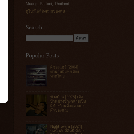
Muang, Pattani, Thailand
ดูโปรไฟล์ทั้งหมดของฉัน
Search
Popular Posts
ผีช่องแอร์ [2004]
ตำนานผีแห่งเมือง
หาดใหญ่
ข้างบ้าน [2025] เมื่อ
บ้านข้างข้างกลายเป็น
ผีข้างบ้านที่จะมาแย่ง
ผัวของคุณ
Night Swim [2024]
บ่อน้ำศักดิ์สิทธิ์ ที่ต้อง