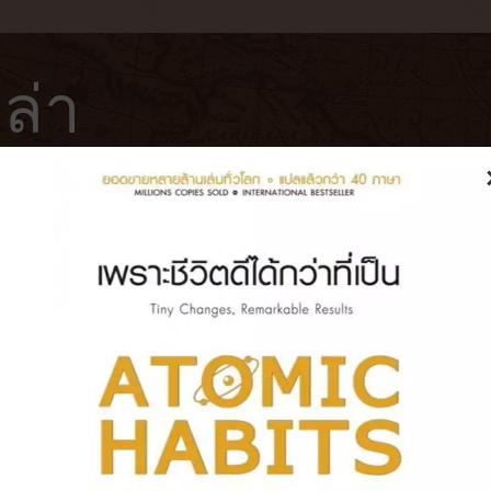
ล่า
ฟ่
โรงแรม
หนังสือ
บันทึกการเดินทาง
ever will be, will be โดยเฉพาะราคา
ไปมาก