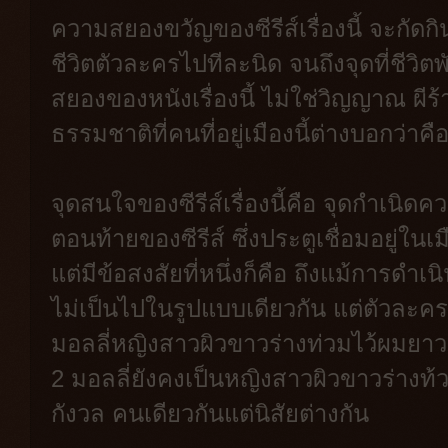
ความสยองขวัญของซีรีส์เรื่องนี้ จะกัด
ชีวิตตัวละครไปทีละนิด จนถึงจุดที่ชีวิ
สยองของหนังเรื่องนี้ ไม่ใช่วิญญาณ ผี
ธรรมชาติที่คนที่อยู่เมืองนี้ต่างบอกว่าคื
จุดสนใจของซีรีส์เรื่องนี้คือ จุดกำเนิ
ตอนท้ายของซีรีส์ ซึ่งประตูเชื่อมอยู่ในเ
แต่มีข้อสงสัยที่หนึ่งก็คือ ถึงแม้การดำ
ไม่เป็นไปในรูปแบบเดียวกัน แต่ตัวละครจะ
มอลลี่หญิงสาวผิวขาวร่างท่วมไว้ผมยาว ใ
2 มอลลี่ยังคงเป็นหญิงสาวผิวขาวร่างท
กังวล คนเดียวกันแต่นิสัยต่างกัน