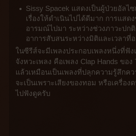
Sissy Spacek แสดงเป็นผู้ป่วยอัลไซเม
เรื่องให้ดำเนินไปได้ดีมาก การแส
อารมณ์ไปมา ระหว่างช่วงภาวะปกติกับ
อาการสับสนระหว่างมิติและเวลาที่อยู
ในซีรีส์จะมีเพลงประกอบเพลงหนึ่งที่ฟัง
จังหวะเพลง คือเพลง Clap Hands ของ T
แล้วเหมือนเป็นเพลงที่ปลุกความรู้สึกคว
จะเป็นเพราะเสียงของทอม หรือเครื่องดน
ไปฟังดูครับ