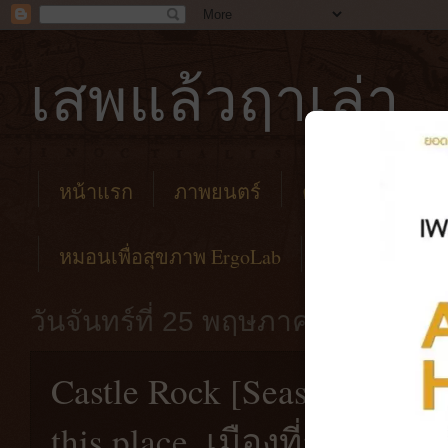
เสพแล้วฤาเล่า
หน้าแรก
ภาพยนตร์
คาเฟ่
โรงแร
หมอนเพื่อสุขภาพ ErgoLab
วันจันทร์ที่ 25 พฤษภาคม พ.ศ. 25
Castle Rock [Season 1, 2018
this place. เมืองที่ถูกพระเ