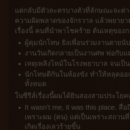
แต่กลับมีตัวละครบางตัวที่ลักษณะจะต่า
ความผิดพลาดของจักรวาล แล้วพยายามจ
เรื่องนี้ คนที่นำพาโชคร้าย ต้นเหตุข
ผู้คุมนักโทษ ยิงเพื่อนร่วมงานตายนับ
งานวันเกิดกลายเป็นงานศพ พ่อกับแ
เหตุเพลิงไหม้ในโรงพยาบาล จนเป็
นักโทษตีกันในห้องขัง ทำให้หลุด
ทั้งหมด
ในซีรีส์เรื่องนี้ผมได้ยินสองสามประโย
It wasn't me, it was this place. สื่อถ
เพราะผม (คน) แต่เป็นเพราะสถานที่ ค
เกิดเรื่องเลวร้ายขึ้น