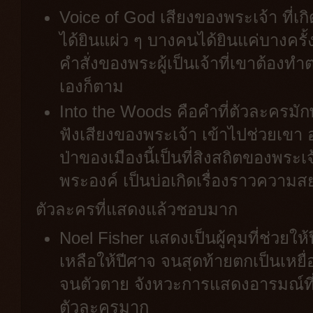
Voice of God เสียงของพระเจ้า ที่เกิ
ได้ยินแผ่ว ๆ บางคนได้ยินแค่บางครั้ง 
คำสั่งของพระผู้เป็นเจ้าที่เขาต้องทำ
เองก็ตาม
Into the Woods คือคำที่ตัวละครมักพ
ฟังเสียงของพระเจ้า เข้าไปช่วยเขา อ
ป่าของเมืองนี้เป็นที่สิงสถิตของพระเจ
พระองค์ เป็นบ่อเกิดเรื่องราวความ
ตัวละครที่แสดงแล้วชอบมาก
Noel Fisher แสดงเป็นผู้คุมที่ช่วย
เหลือให้ปีศาจ จนสุดท้ายตกเป็นเหยื่
จนตัวตาย จังหวะการแสดงอารมณ์ที่
ตัวละครมาก