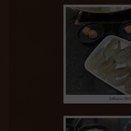
กุ้งที่ปอกมาให้เร