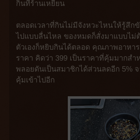
กินที่ร้านเหยี่ยน
ตลอดเวลาที่กินไม่มีจังหวะไหนให้รู้สึ
ไปแบบลื่นไหล ของหมดก็สั่งมาแบบไม่ต
ตัวเองก็หยิบกินได้ตลอด คุณภาพอาหารก็ดี
ราคา คิดว่า 399 เป็นราคาที่คุ้มมากสำห
พลอยดันเป็นสมาชิกได้ส่วนลดอีก 5% จาก
คุ้มเข้าไปอีก