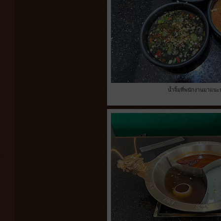
น้ำจิ้มที่พนักงานมาแ