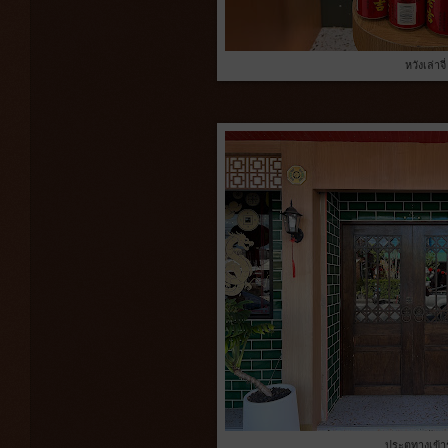
หวังเล่าจี่
ประตูทางเข้า