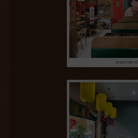
บรรยากาศภายใ