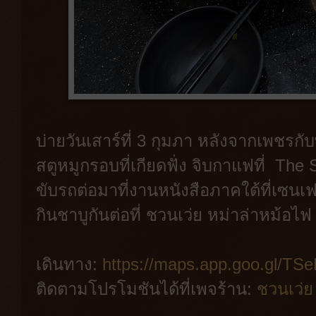
บ่ายวันเสาร์ที่ 3 กุมภา หลังจากเพชรก
สตูหมูกรอบที่เกียดฟั่ง จิบกาแฟที่ Th
ขับรถต่อมาที่งานหนังสือภาคใต้ที่เซนเฟส
กินชาบูกันต่อที่ ชวนเว่ย หม่าล่าหม้อไ
เดินทาง:
https://maps.app.goo.gl/
ติดตามโปรโมชันได้ที่เพจร้าน:
ชวนเว่ย