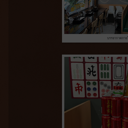
บรรยากาศภายใ