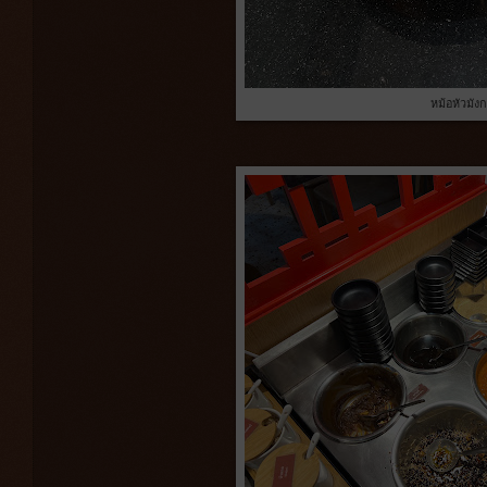
หม้อหัวมัง